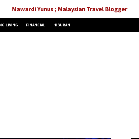
Mawardi Yunus ; Malaysian Travel Blogger
NG LIVING
FINANCIAL
HIBURAN