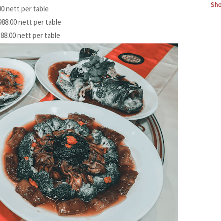
Sho
0 nett per table
88.00 nett per table
88.00 nett per table