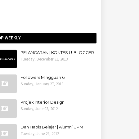
OP WEEKLY
PELANCARAN | KONTES U-BLOGGER
Tuesday, December 31, 2013
Followers Mingguan 6
Sunday, January 27, 2013
Projek Interior Design
Sunday, June 03, 2012
Dah Habis Belajar | Alumni UPM
Tuesday, June 26, 2012