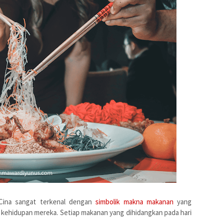
Cina sangat terkenal dengan
simbolik makna makanan
yang
m kehidupan mereka. Setiap makanan yang dihidangkan pada hari