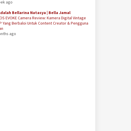
eek ago
Adalah Bellarina Natasya | Bella Jamal
OS EVOKE Camera Review: Kamera Digital Vintage
P Yang Berbaloi Untuk Content Creator & Pengguna
an
onths ago