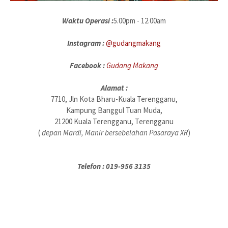
Waktu Operasi :
5.00pm - 12.00am
Instagram :
@gudangmakang
Facebook :
Gudang Makang
Alamat :
7710, Jln Kota Bharu-Kuala Terengganu,
Kampung Banggul Tuan Muda,
21200 Kuala Terengganu, Terengganu
(
depan Mardi, Manir bersebelahan Pasaraya XR
)
Telefon :
019-956 3135