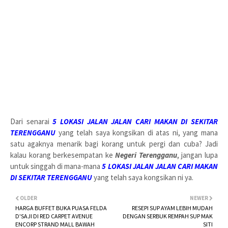
Dari senarai
5 LOKASI JALAN JALAN CARI MAKAN DI SEKITAR
TERENGGANU
yang telah saya kongsikan di atas ni, yang mana
satu agaknya menarik bagi korang untuk pergi dan cuba? Jadi
kalau korang berkesempatan ke
Negeri Terengganu
, jangan lupa
untuk singgah di mana-mana
5 LOKASI JALAN JALAN CARI MAKAN
DI SEKITAR TERENGGANU
yang telah saya kongsikan ni ya.
OLDER
NEWER
HARGA BUFFET BUKA PUASA FELDA
RESEPI SUP AYAM LEBIH MUDAH
D'SAJI DI RED CARPET AVENUE
DENGAN SERBUK REMPAH SUP MAK
ENCORP STRAND MALL BAWAH
SITI