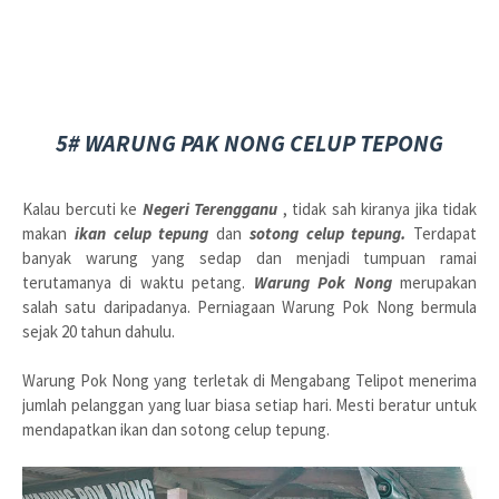
5# WARUNG PAK NONG CELUP TEPONG
Kalau bercuti ke
Negeri Terengganu
, tidak sah kiranya jika tidak
makan
ikan celup tepung
dan
sotong celup tepung.
Terdapat
banyak warung yang sedap dan menjadi tumpuan ramai
terutamanya di waktu petang.
Warung Pok Nong
merupakan
salah satu daripadanya. Perniagaan Warung Pok Nong bermula
sejak 20 tahun dahulu.
Warung Pok Nong yang terletak di Mengabang Telipot menerima
jumlah pelanggan yang luar biasa setiap hari. Mesti beratur untuk
mendapatkan ikan dan sotong celup tepung.