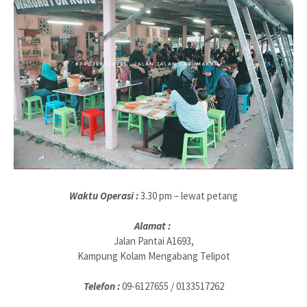
Waktu Operasi :
3.30 pm – lewat petang
Alamat :
Jalan Pantai A1693,
Kampung Kolam Mengabang Telipot
Telefon :
09-6127655 / 0133517262