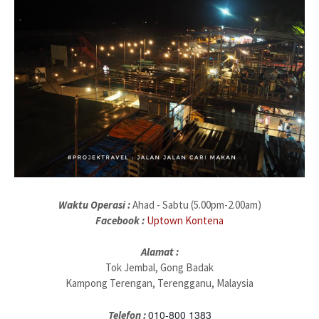
Waktu Operasi :
Ahad - Sabtu (5.00pm-2.00am)
Facebook :
Uptown Kontena
Alamat :
Tok Jembal, Gong Badak
Kampong Terengan, Terengganu, Malaysia
010-800 1383
Telefon :