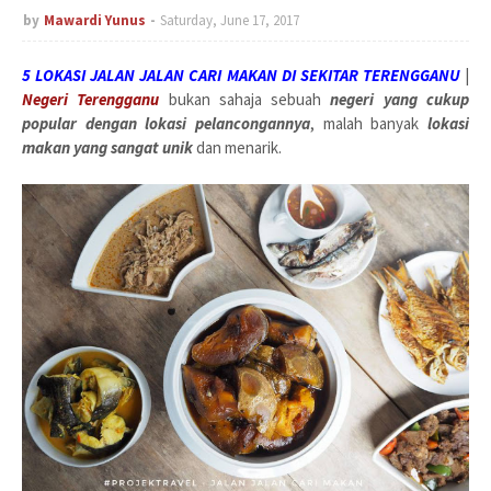
by
Mawardi Yunus
Saturday, June 17, 2017
5 LOKASI JALAN JALAN CARI MAKAN DI SEKITAR TERENGGANU
|
Negeri Terengganu
bukan sahaja sebuah
negeri yang cukup
popular dengan lokasi pelancongannya
, malah banyak
lokasi
makan yang sangat unik
dan menarik.