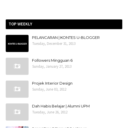
TOP WEEKLY
PELANCARAN | KONTES U-BLOGGER
Tuesday, December 31, 2013
Followers Mingguan 6
Sunday, January 27, 2013
Projek Interior Design
Sunday, June 03, 2012
Dah Habis Belajar | Alumni UPM
Tuesday, June 26, 2012