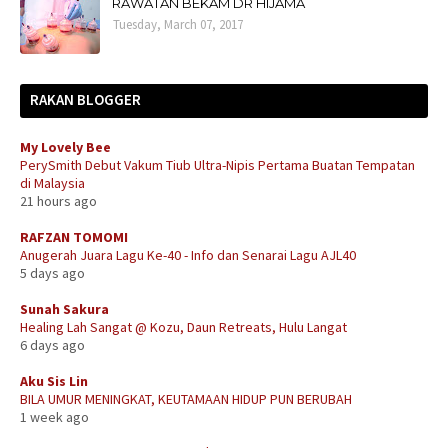
RAWATAN BEKAM DR HIJAMA
Tuesday, March 07, 2017
RAKAN BLOGGER
My Lovely Bee
PerySmith Debut Vakum Tiub Ultra-Nipis Pertama Buatan Tempatan
di Malaysia
21 hours ago
RAFZAN TOMOMI
Anugerah Juara Lagu Ke-40 - Info dan Senarai Lagu AJL40
5 days ago
Sunah Sakura
Healing Lah Sangat @ Kozu, Daun Retreats, Hulu Langat
6 days ago
Aku Sis Lin
BILA UMUR MENINGKAT, KEUTAMAAN HIDUP PUN BERUBAH
1 week ago