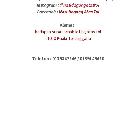
Instagram :
@nasidagangatastol
Facebook :
Nasi Dagang Atas Tol
Alamat :
hadapan surau tanah lot kg atas tol
21070 Kuala Terengganu
Telefon :
0139847846 / 0139149480