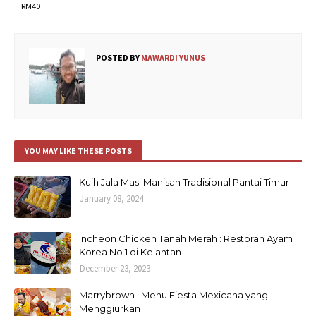
RM40
POSTED BY
MAWARDI YUNUS
YOU MAY LIKE THESE POSTS
Kuih Jala Mas: Manisan Tradisional Pantai Timur
January 08, 2024
Incheon Chicken Tanah Merah : Restoran Ayam
Korea No.1 di Kelantan
December 23, 2023
Marrybrown : Menu Fiesta Mexicana yang
Menggiurkan