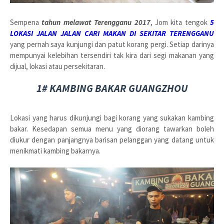
Sempena
tahun melawat Terengganu 2017
, Jom kita tengok
5
LOKASI JALAN JALAN CARI MAKAN DI SEKITAR TERENGGANU
yang pernah saya kunjungi dan patut korang pergi. Setiap darinya
mempunyai kelebihan tersendiri tak kira dari segi makanan yang
dijual, lokasi atau persekitaran.
1# KAMBING BAKAR GUANGZHOU
Lokasi yang harus dikunjungi bagi korang yang sukakan kambing
bakar. Kesedapan semua menu yang diorang tawarkan boleh
diukur dengan panjangnya barisan pelanggan yang datang untuk
menikmati kambing bakarnya.