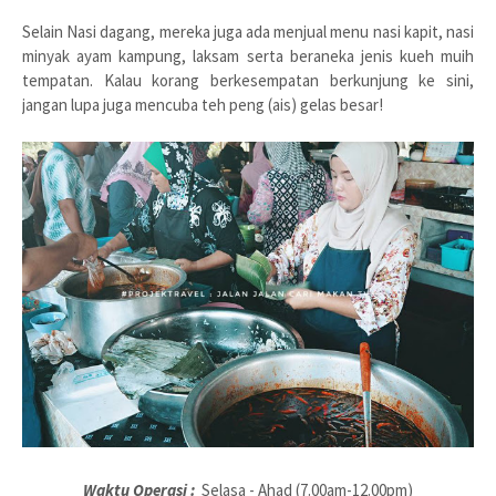
Selain Nasi dagang, mereka juga ada menjual menu nasi kapit, nasi
minyak ayam kampung, laksam serta beraneka jenis kueh muih
tempatan. Kalau korang berkesempatan berkunjung ke sini,
jangan lupa juga mencuba teh peng (ais) gelas besar!
Waktu Operasi :
Selasa - Ahad (7.00am-12.00pm)