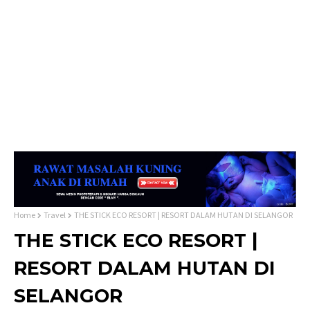
Home
Travel
THE STICK ECO RESORT | RESORT DALAM HUTAN DI SELANGOR
THE STICK ECO RESORT |
RESORT DALAM HUTAN DI
SELANGOR