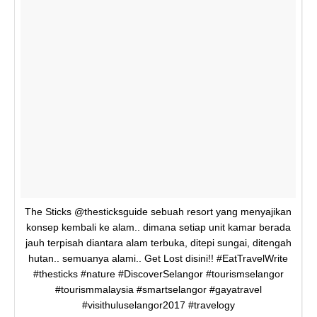
The Sticks @thesticksguide sebuah resort yang menyajikan
konsep kembali ke alam.. dimana setiap unit kamar berada
jauh terpisah diantara alam terbuka, ditepi sungai, ditengah
hutan.. semuanya alami.. Get Lost disini!! #EatTravelWrite
#thesticks #nature #DiscoverSelangor #tourismselangor
#tourismmalaysia #smartselangor #gayatravel
#visithuluselangor2017 #travelogy