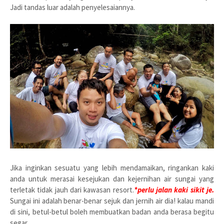
Jadi tandas luar adalah penyelesaiannya.
Jika inginkan sesuatu yang lebih mendamaikan, ringankan kaki
anda untuk merasai kesejukan dan kejernihan air sungai yang
terletak tidak jauh dari kawasan resort.
*perlu jalan kaki sikit je.
Sungai ini adalah benar-benar sejuk dan jernih air dia! kalau mandi
di sini, betul-betul boleh membuatkan badan anda berasa begitu
segar.