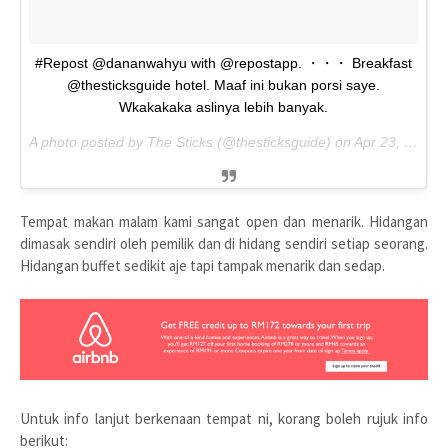
#Repost @dananwahyu with @repostapp. ・・・ Breakfast
@thesticksguide hotel. Maaf ini bukan porsi saye.
Wkakakaka aslinya lebih banyak.
A photo posted by The Sticks (@thesticksguide) on
Apr 23, 2016 at 6:24am PDT
Tempat makan malam kami sangat open dan menarik. Hidangan
dimasak sendiri oleh pemilik dan di hidang sendiri setiap seorang.
Hidangan buffet sedikit aje tapi tampak menarik dan sedap.
Untuk info lanjut berkenaan tempat ni, korang boleh rujuk info
berikut: