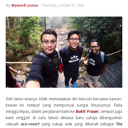
by
Mawardi yunus
Thursday, October 27, 2016
Dah lama rasanya tidak memanjakan diri bercuti bersama kawan-
kawan ke tempat yang mempunyai sungai khususnya. Pada
minggu lepas, dalam perjalanan kami ke
Bukit Fraser
, sempat juga
kami singgah di satu lokasi dimana baru sahaja dibangunkan
sebuah
eco-resort
yang cukup unik yang dikenali sebagai
The