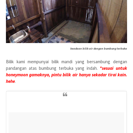
keadaan bilik air dengan bumbung terbuka
Bilik kami mempunyai bilik mandi yang bersambung dengan
pandangan atas bumbung terbuka yang indah.
*sesuai untuk
honeymoon gamaknya, pintu bilik air hanya sekadar tirai kain.
hehe
.