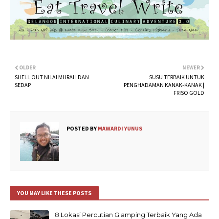
OLDER
NEWER
SHELL OUT NILAI MURAH DAN
SUSU TERBAIK UNTUK
SEDAP
PENGHADAMAN KANAK-KANAK |
FRISO GOLD
POSTED BY
MAWARDI YUNUS
YOU MAY LIKE THESE POSTS
8 Lokasi Percutian Glamping Terbaik Yang Ada