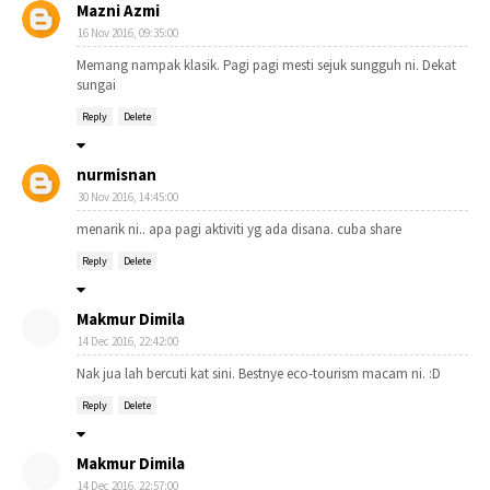
Mazni Azmi
16 Nov 2016, 09:35:00
Memang nampak klasik. Pagi pagi mesti sejuk sungguh ni. Dekat
sungai
Reply
Delete
nurmisnan
30 Nov 2016, 14:45:00
menarik ni.. apa pagi aktiviti yg ada disana. cuba share
Reply
Delete
Makmur Dimila
14 Dec 2016, 22:42:00
Nak jua lah bercuti kat sini. Bestnye eco-tourism macam ni. :D
Reply
Delete
Makmur Dimila
14 Dec 2016, 22:57:00