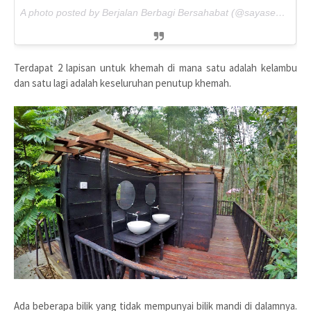
A photo posted by Berjalan Berbagi Bersahabat (@sayasenangjalan) on
Terdapat 2 lapisan untuk khemah di mana satu adalah kelambu
dan satu lagi adalah keseluruhan penutup khemah.
Ada beberapa bilik yang tidak mempunyai bilik mandi di dalamnya.