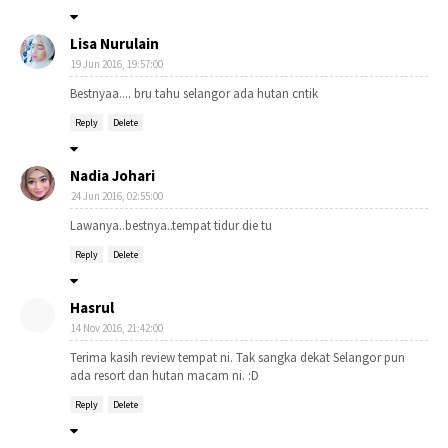
Lisa Nurulain
19 Jun 2016, 19:57:00
Bestnyaa.... bru tahu selangor ada hutan cntik
Reply
Delete
Nadia Johari
24 Jun 2016, 02:55:00
Lawanya..bestnya..tempat tidur die tu
Reply
Delete
Hasrul
14 Nov 2016, 21:42:00
Terima kasih review tempat ni. Tak sangka dekat Selangor pun
ada resort dan hutan macam ni. :D
Reply
Delete