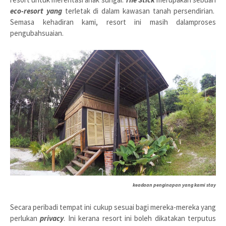
eco-resort yang
terletak di dalam kawasan tanah persendirian.
Semasa kehadiran kami, resort ini masih dalamproses
pengubahsuaian.
keadaan penginapan yang kami stay
Secara peribadi tempat ini cukup sesuai bagi mereka-mereka yang
perlukan
privacy
. Ini kerana resort ini boleh dikatakan terputus