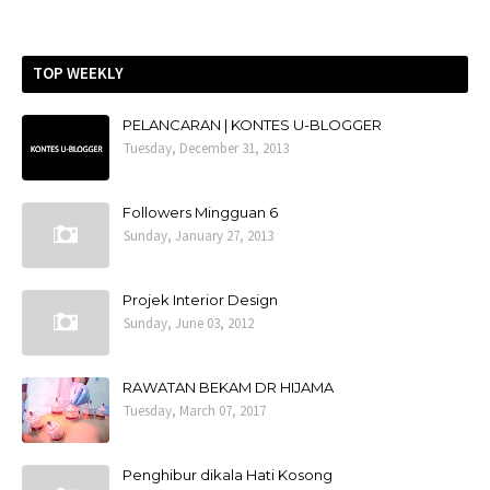
TOP WEEKLY
PELANCARAN | KONTES U-BLOGGER
Tuesday, December 31, 2013
Followers Mingguan 6
Sunday, January 27, 2013
Projek Interior Design
Sunday, June 03, 2012
RAWATAN BEKAM DR HIJAMA
Tuesday, March 07, 2017
Penghibur dikala Hati Kosong