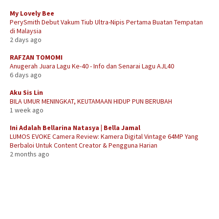
My Lovely Bee
PerySmith Debut Vakum Tiub Ultra-Nipis Pertama Buatan Tempatan
di Malaysia
2 days ago
RAFZAN TOMOMI
Anugerah Juara Lagu Ke-40 - Info dan Senarai Lagu AJL40
6 days ago
Aku Sis Lin
BILA UMUR MENINGKAT, KEUTAMAAN HIDUP PUN BERUBAH
1 week ago
Ini Adalah Bellarina Natasya | Bella Jamal
LUMOS EVOKE Camera Review: Kamera Digital Vintage 64MP Yang
Berbaloi Untuk Content Creator & Pengguna Harian
2 months ago