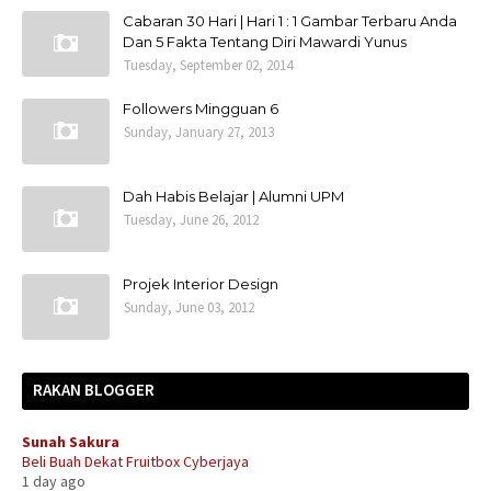
Cabaran 30 Hari | Hari 1 : 1 Gambar Terbaru Anda
Dan 5 Fakta Tentang Diri Mawardi Yunus
Tuesday, September 02, 2014
Followers Mingguan 6
Sunday, January 27, 2013
Dah Habis Belajar | Alumni UPM
Tuesday, June 26, 2012
Projek Interior Design
Sunday, June 03, 2012
RAKAN BLOGGER
Sunah Sakura
Beli Buah Dekat Fruitbox Cyberjaya
1 day ago