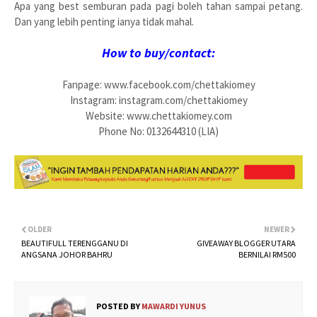
Apa yang best semburan pada pagi boleh tahan sampai petang.
Dan yang lebih penting ianya tidak mahal.
How to buy/contact:
Fanpage: www.facebook.com/chettakiomey
Instagram: instagram.com/chettakiomey
Website: www.chettakiomey.com
Phone No: 0132644310 (LIA)
OLDER
NEWER
BEAUTIFULL TERENGGANU DI
GIVEAWAY BLOGGER UTARA
ANGSANA JOHOR BAHRU
BERNILAI RM500
POSTED BY
MAWARDI YUNUS