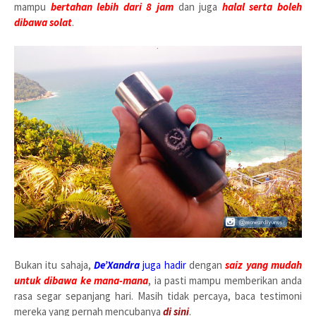
mampu
bertahan lebih dari 8 jam
dan juga
halal serta boleh
dibawa solat
.
Bukan itu sahaja,
De’Xandra
juga hadir
dengan
saiz yang mudah
untuk dibawa ke mana-mana
, ia pasti mampu memberikan anda
rasa segar sepanjang hari. Masih tidak percaya, baca testimoni
mereka yang pernah mencubanya
di sini
.