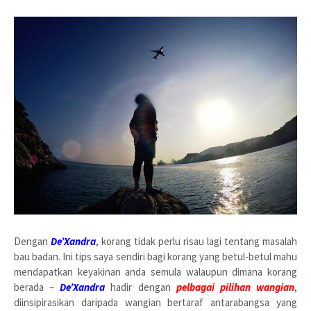
Dengan
De’Xandra
, korang tidak perlu risau lagi tentang masalah
bau badan. Ini tips saya sendiri bagi korang yang betul-betul mahu
mendapatkan keyakinan anda semula walaupun dimana korang
berada –
De’Xandra
hadir dengan
pelbagai pilihan wangian
,
diinsipirasikan daripada wangian bertaraf antarabangsa yang