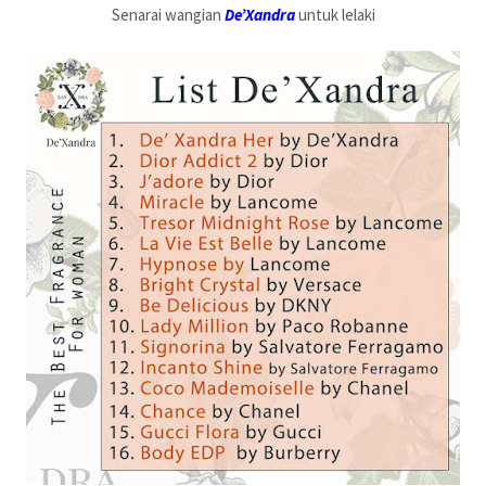
Senarai wangian
De’Xandra
untuk lelaki