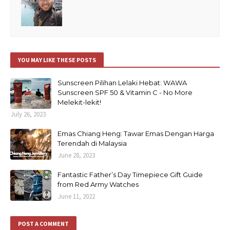
YOU MAY LIKE THESE POSTS
Sunscreen Pilihan Lelaki Hebat: WAWA
Sunscreen SPF 50 & Vitamin C - No More
Melekit-lekit!
July 26, 2023
Emas Chiang Heng: Tawar Emas Dengan Harga
Terendah di Malaysia
June 28, 2023
Fantastic Father’s Day Timepiece Gift Guide
from Red Army Watches
June 11, 2022
POST A COMMENT