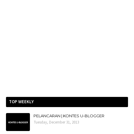
TOP WEEKLY
PELANCARAN | KONTES U-BLOGGER
Tuesday, December 31, 2013