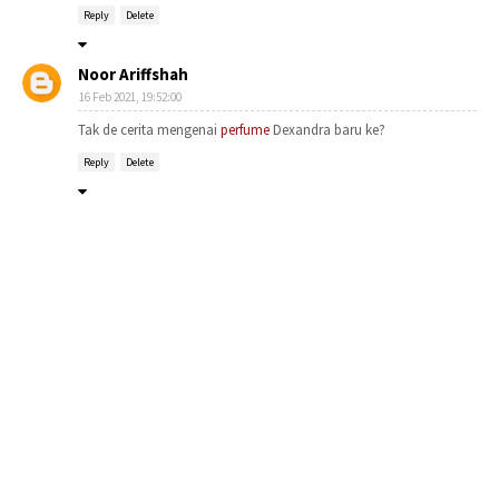
Reply
Delete
Noor Ariffshah
16 Feb 2021, 19:52:00
Tak de cerita mengenai
perfume
Dexandra baru ke?
Reply
Delete