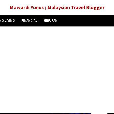
Mawardi Yunus ; Malaysian Travel Blogger
NG LIVING
FINANCIAL
HIBURAN