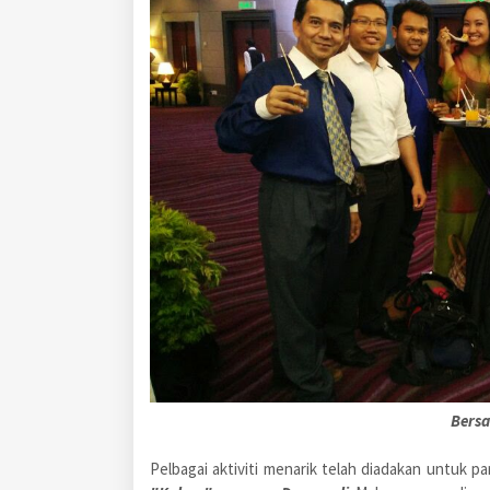
Bers
Pelbagai aktiviti menarik telah diadakan untuk