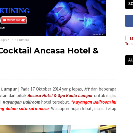
SO
& Spa Kuala Lumpur
ocktail Ancasa Hotel &
A
a Lumpur
| Pada 17 Oktober 2014 yang lepas,
MY
dan beberapa
tan dari pihak
Ancasa Hotel & Spa Kuala Lumpur
untuk majlis
di
Kayangan Ballroom
hotel tersebut.
*Kayangan Ballroom ini
ng dalam satu-satu masa
. Walaupun hujan lebat, majlis tetap