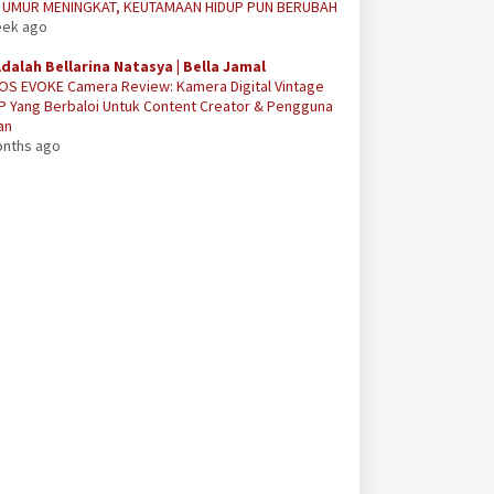
A UMUR MENINGKAT, KEUTAMAAN HIDUP PUN BERUBAH
eek ago
Adalah Bellarina Natasya | Bella Jamal
OS EVOKE Camera Review: Kamera Digital Vintage
P Yang Berbaloi Untuk Content Creator & Pengguna
an
onths ago