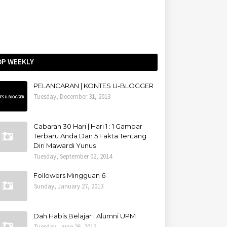
OP WEEKLY
PELANCARAN | KONTES U-BLOGGER
Tuesday, December 31, 2013
Cabaran 30 Hari | Hari 1 : 1 Gambar
Terbaru Anda Dan 5 Fakta Tentang
Diri Mawardi Yunus
Tuesday, September 02, 2014
Followers Mingguan 6
Sunday, January 27, 2013
Dah Habis Belajar | Alumni UPM
Tuesday, June 26, 2012