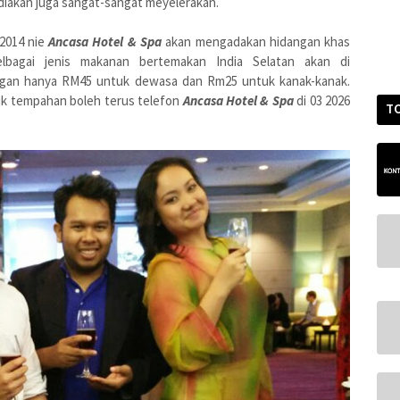
diakan juga sangat-sangat meyelerakan.
 2014 nie
Ancasa Hotel & Spa
akan mengadakan hidangan khas
lbagai jenis makanan bertemakan India Selatan akan di
ngan hanya RM45 untuk dewasa dan Rm25 untuk kanak-kanak.
uk tempahan boleh terus telefon
Ancasa Hotel & Spa
di 03 2026
T