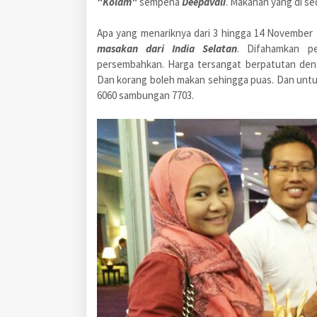
"Kolam"
sempena
Deepavali
. Makanan yang di se
Apa yang menariknya dari 3 hingga 14 November
masakan dari India Selatan
. Difahamkan pe
persembahkan. Harga tersangat berpatutan de
Dan korang boleh makan sehingga puas. Dan unt
6060 sambungan 7703.