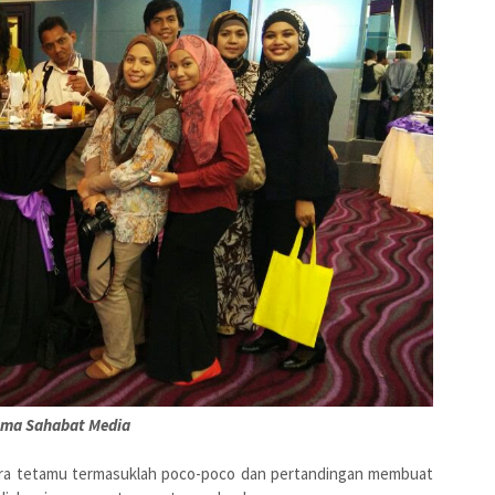
ama Sahabat Media
 para tetamu termasuklah poco-poco dan pertandingan membuat