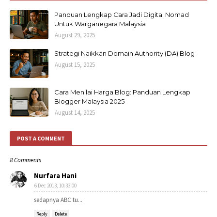
Panduan Lengkap Cara Jadi Digital Nomad
Untuk Warganegara Malaysia
August 29, 2025
Strategi Naikkan Domain Authority (DA) Blog
August 15, 2025
Cara Menilai Harga Blog: Panduan Lengkap
Blogger Malaysia 2025
August 14, 2025
POST A COMMENT
8 Comments
Nurfara Hani
6 Dec 2013, 10:33:00
sedapnya ABC tu...
Reply
Delete