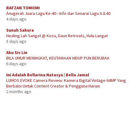
RAFZAN TOMOMI
Anugerah Juara Lagu Ke-40 - Info dan Senarai Lagu AJL40
4 days ago
Sunah Sakura
Healing Lah Sangat @ Kozu, Daun Retreats, Hulu Langat
5 days ago
Aku Sis Lin
BILA UMUR MENINGKAT, KEUTAMAAN HIDUP PUN BERUBAH
6 days ago
Ini Adalah Bellarina Natasya | Bella Jamal
LUMOS EVOKE Camera Review: Kamera Digital Vintage 64MP Yang
Berbaloi Untuk Content Creator & Pengguna Harian
2 months ago