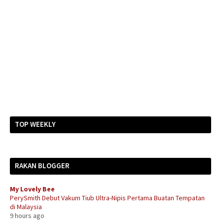
TOP WEEKLY
RAKAN BLOGGER
My Lovely Bee
PerySmith Debut Vakum Tiub Ultra-Nipis Pertama Buatan Tempatan
di Malaysia
9 hours ago