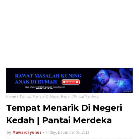
Home
Tempat Menarik Di Negeri Kedah | Pantai Merdeka
Tempat Menarik Di Negeri
Kedah | Pantai Merdeka
by
Mawardi yunus
Friday, December 06, 2013