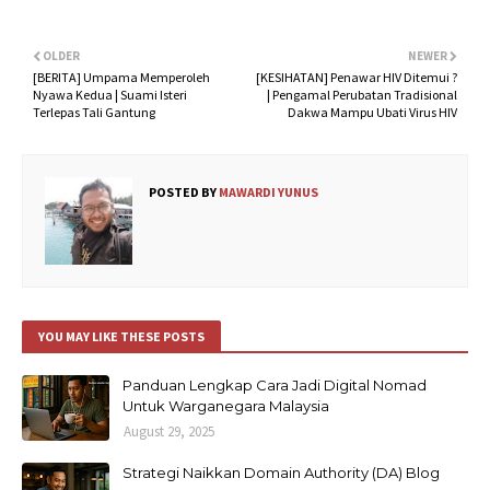
OLDER
NEWER
[BERITA] Umpama Memperoleh
[KESIHATAN] Penawar HIV Ditemui ?
Nyawa Kedua | Suami Isteri
| Pengamal Perubatan Tradisional
Terlepas Tali Gantung
Dakwa Mampu Ubati Virus HIV
POSTED BY
MAWARDI YUNUS
YOU MAY LIKE THESE POSTS
Panduan Lengkap Cara Jadi Digital Nomad
Untuk Warganegara Malaysia
August 29, 2025
Strategi Naikkan Domain Authority (DA) Blog