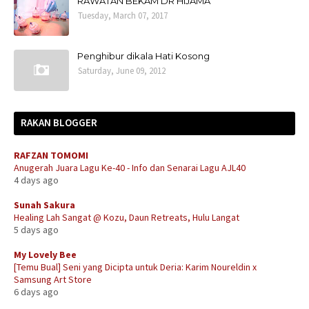
RAWATAN BEKAM DR HIJAMA
Tuesday, March 07, 2017
Penghibur dikala Hati Kosong
Saturday, June 09, 2012
RAKAN BLOGGER
RAFZAN TOMOMI
Anugerah Juara Lagu Ke-40 - Info dan Senarai Lagu AJL40
4 days ago
Sunah Sakura
Healing Lah Sangat @ Kozu, Daun Retreats, Hulu Langat
5 days ago
My Lovely Bee
[Temu Bual] Seni yang Dicipta untuk Deria: Karim Noureldin x
Samsung Art Store
6 days ago