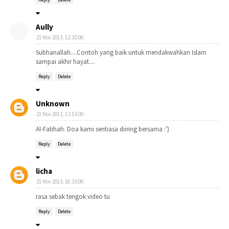
Aully
21 Nov 2013, 12:32:00
Subhanallah....Contoh yang baik untuk mendakwahkan Islam
sampai akhir hayat....
Reply
Delete
Unknown
21 Nov 2013, 13:53:00
Al-Fatihah. Doa kami sentiasa diiring bersama :')
Reply
Delete
licha
21 Nov 2013, 18:33:00
rasa sebak tengok video tu
Reply
Delete