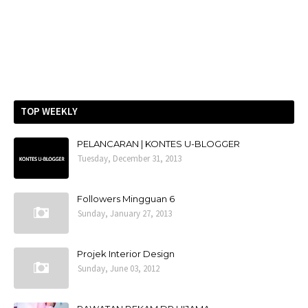
TOP WEEKLY
PELANCARAN | KONTES U-BLOGGER
Tuesday, December 31, 2013
Followers Mingguan 6
Sunday, January 27, 2013
Projek Interior Design
Sunday, June 03, 2012