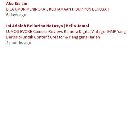
Aku Sis Lin
BILA UMUR MENINGKAT, KEUTAMAAN HIDUP PUN BERUBAH
6 days ago
Ini Adalah Bellarina Natasya | Bella Jamal
LUMOS EVOKE Camera Review: Kamera Digital Vintage 64MP Yang
Berbaloi Untuk Content Creator & Pengguna Harian
2 months ago