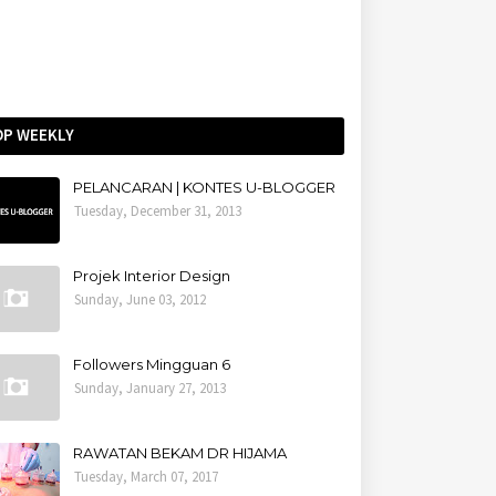
OP WEEKLY
PELANCARAN | KONTES U-BLOGGER
Tuesday, December 31, 2013
Projek Interior Design
Sunday, June 03, 2012
Followers Mingguan 6
Sunday, January 27, 2013
RAWATAN BEKAM DR HIJAMA
Tuesday, March 07, 2017