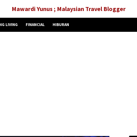
Mawardi Yunus ; Malaysian Travel Blogger
NG LIVING
FINANCIAL
HIBURAN