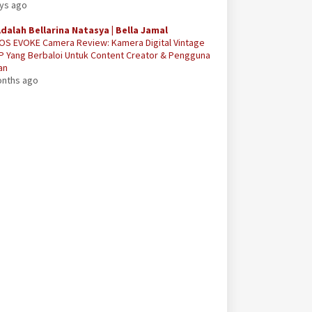
ays ago
Adalah Bellarina Natasya | Bella Jamal
OS EVOKE Camera Review: Kamera Digital Vintage
P Yang Berbaloi Untuk Content Creator & Pengguna
an
onths ago