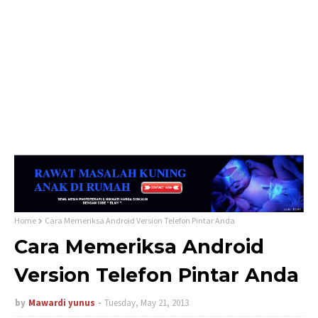
Home
Cara Memeriksa Android Version Telefon Pintar Anda
Cara Memeriksa Android
Version Telefon Pintar Anda
by
Mawardi yunus
Tuesday, May 21, 2013