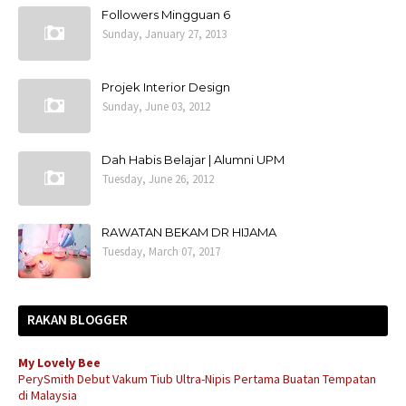
Followers Mingguan 6
Sunday, January 27, 2013
Projek Interior Design
Sunday, June 03, 2012
Dah Habis Belajar | Alumni UPM
Tuesday, June 26, 2012
RAWATAN BEKAM DR HIJAMA
Tuesday, March 07, 2017
RAKAN BLOGGER
My Lovely Bee
PerySmith Debut Vakum Tiub Ultra-Nipis Pertama Buatan Tempatan
di Malaysia