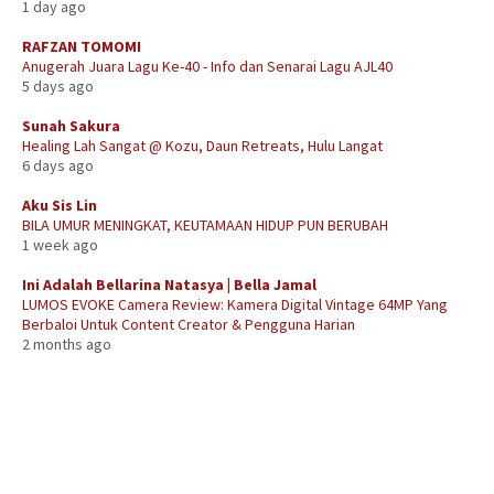
1 day ago
RAFZAN TOMOMI
Anugerah Juara Lagu Ke-40 - Info dan Senarai Lagu AJL40
5 days ago
Sunah Sakura
Healing Lah Sangat @ Kozu, Daun Retreats, Hulu Langat
6 days ago
Aku Sis Lin
BILA UMUR MENINGKAT, KEUTAMAAN HIDUP PUN BERUBAH
1 week ago
Ini Adalah Bellarina Natasya | Bella Jamal
LUMOS EVOKE Camera Review: Kamera Digital Vintage 64MP Yang
Berbaloi Untuk Content Creator & Pengguna Harian
2 months ago