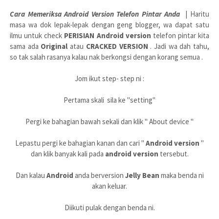
Cara Memeriksa Android Version Telefon Pintar Anda
| Haritu
masa wa dok lepak-lepak dengan geng blogger, wa dapat satu
ilmu untuk check
PERISIAN Android version
telefon pintar kita
sama ada
Original
atau
CRACKED VERSION
. Jadi wa dah tahu,
so tak salah rasanya kalau nak berkongsi dengan korang semua .
Jom ikut step- step ni :
Pertama skali sila ke "setting"
Pergi ke bahagian bawah sekali dan klik " About device "
Lepastu pergi ke bahagian kanan dan cari "
Android version
"
dan klik banyak kali pada
android version
tersebut.
Dan kalau
Android
anda berversion
Jelly Bean
maka benda ni
akan keluar.
Diikuti pulak dengan benda ni.