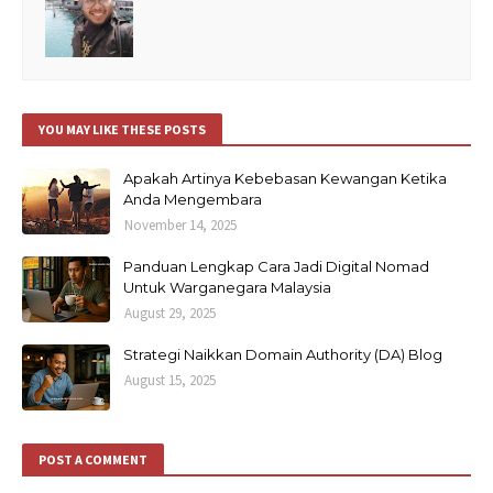
YOU MAY LIKE THESE POSTS
Apakah Artinya Kebebasan Kewangan Ketika
Anda Mengembara
November 14, 2025
Panduan Lengkap Cara Jadi Digital Nomad
Untuk Warganegara Malaysia
August 29, 2025
Strategi Naikkan Domain Authority (DA) Blog
August 15, 2025
POST A COMMENT