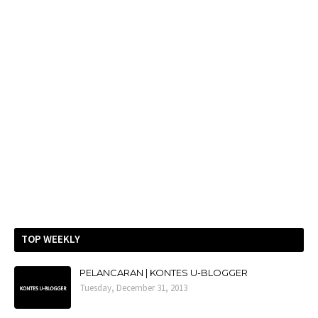
TOP WEEKLY
PELANCARAN | KONTES U-BLOGGER
Tuesday, December 31, 2013