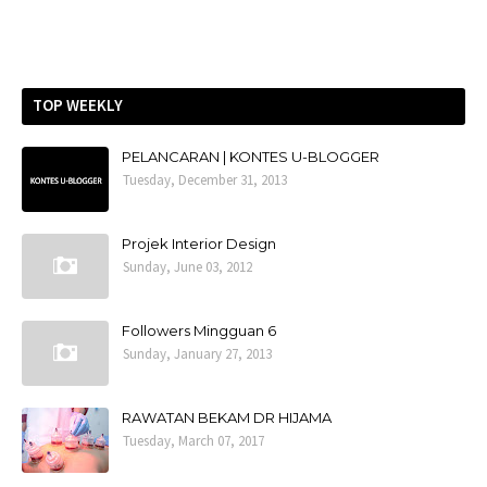
TOP WEEKLY
PELANCARAN | KONTES U-BLOGGER
Tuesday, December 31, 2013
Projek Interior Design
Sunday, June 03, 2012
Followers Mingguan 6
Sunday, January 27, 2013
RAWATAN BEKAM DR HIJAMA
Tuesday, March 07, 2017