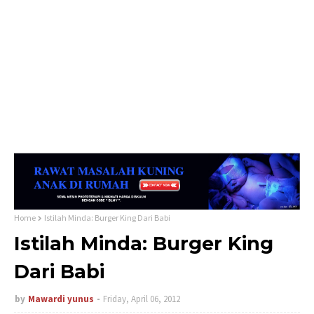
Home
Istilah Minda: Burger King Dari Babi
Istilah Minda: Burger King
Dari Babi
by
Mawardi yunus
Friday, April 06, 2012