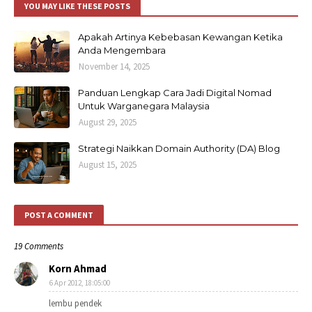
YOU MAY LIKE THESE POSTS
Apakah Artinya Kebebasan Kewangan Ketika
Anda Mengembara
November 14, 2025
Panduan Lengkap Cara Jadi Digital Nomad
Untuk Warganegara Malaysia
August 29, 2025
Strategi Naikkan Domain Authority (DA) Blog
August 15, 2025
POST A COMMENT
19 Comments
Korn Ahmad
6 Apr 2012, 18:05:00
lembu pendek