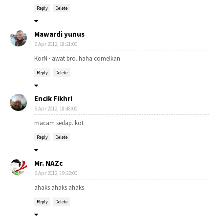
Reply
Delete
Mawardi yunus
6 Apr 2012, 18:21:00
KorN~ awat bro..haha comelkan
Reply
Delete
Encik Fikhri
6 Apr 2012, 18:48:00
macam sedap..kot
Reply
Delete
Mr. NAZc
6 Apr 2012, 19:22:00
ahaks ahaks ahaks
Reply
Delete