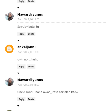
Reply
Delete
Mawardi yunus
7 Apr 2012, 00:18:00
Seerub~ butui tu
Reply
Delete
ankeljonni
7 Apr 2012, 01:10:00
owh no.... huhu
Reply
Delete
Mawardi yunus
7 Apr 2012, 03:44:00
Uncle Jonni ~haha awat,, rasa bersalah letew
Reply
Delete