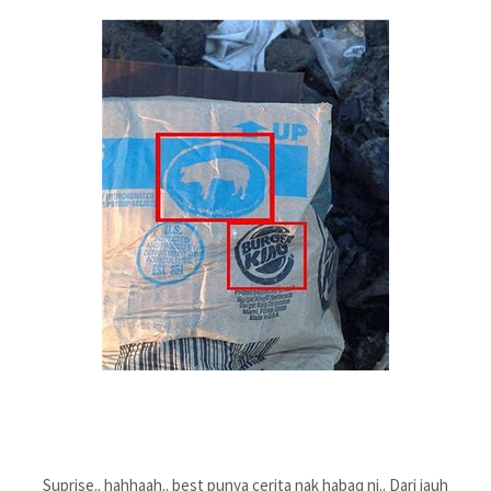
Suprise.. hahhaah.. best punya cerita nak habaq ni.. Dari jauh