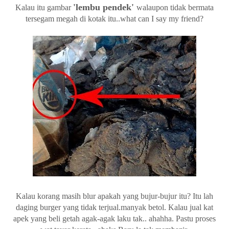
'lembu pendek'
Kalau itu gambar
walaupon tidak bermata
tersegam megah di kotak itu..what can I say my friend?
Kalau korang masih blur apakah yang bujur-bujur itu? Itu lah
daging burger yang tidak terjual.manyak betol. Kalau jual kat
apek yang beli getah agak-agak laku tak.. ahahha. Pastu proses