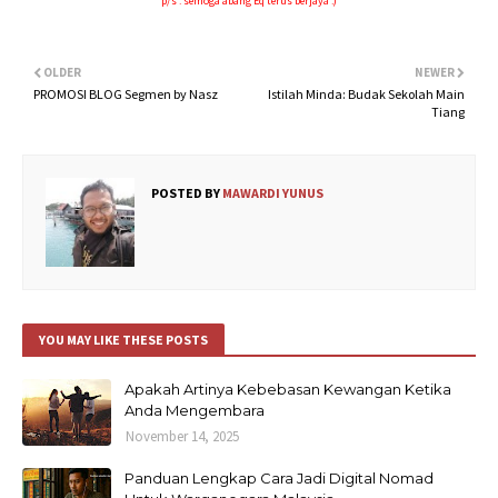
p/s : semoga abang Eq terus berjaya :)
OLDER
NEWER
PROMOSI BLOG Segmen by Nasz
Istilah Minda: Budak Sekolah Main
Tiang
POSTED BY
MAWARDI YUNUS
YOU MAY LIKE THESE POSTS
Apakah Artinya Kebebasan Kewangan Ketika
Anda Mengembara
November 14, 2025
Panduan Lengkap Cara Jadi Digital Nomad