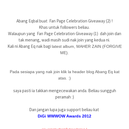
Abang Eqbal buat Fan Page Celebration Giveaway (2) !
Khas untuk followers beliau.
Walaupun yang Fan Page Celebration Giveaway (1) dah join dan
tak menang, wadi masih sudi nak join yang kedua ni.
Kali ni Abang Eq nak bagi
latest album, MAHER ZAIN (FORGIVE
ME).
Pada sesiapa yang nak join klik la header blog Abang Eq kat
atas. :)
saya pasti ia takkan mengecewakan anda. Beliau sungguh
peramah :)
Dan jangan lupa juga support beliau kat
DiGi WWWOW Awards 2012