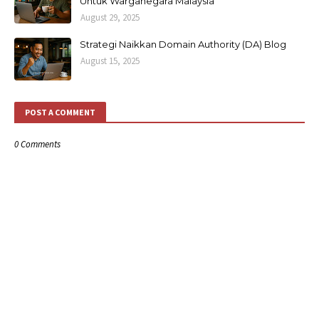
Untuk Warganegara Malaysia
August 29, 2025
Strategi Naikkan Domain Authority (DA) Blog
August 15, 2025
POST A COMMENT
0 Comments