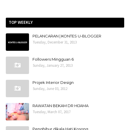
TOP WEEKLY
PELANCARAN | KONTES U-BLOGGER
Tuesday, December 31, 2013
Followers Mingguan 6
Sunday, January 27, 2013
Projek Interior Design
Sunday, June 03, 2012
RAWATAN BEKAM DR HIJAMA
Tuesday, March 07, 2017
Penghibur dikala Hati Kosong