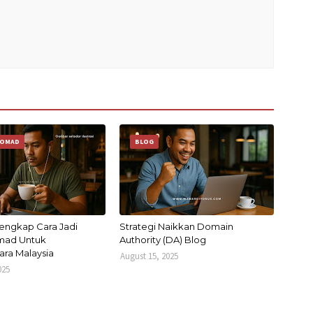
NOMAD
BLOG
engkap Cara Jadi
Strategi Naikkan Domain
omad Untuk
Authority (DA) Blog
ra Malaysia
August 15, 2025
025