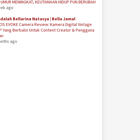
A UMUR MENINGKAT, KEUTAMAAN HIDUP PUN BERUBAH
eek ago
Adalah Bellarina Natasya | Bella Jamal
OS EVOKE Camera Review: Kamera Digital Vintage
P Yang Berbaloi Untuk Content Creator & Pengguna
an
onths ago