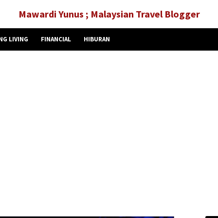
Mawardi Yunus ; Malaysian Travel Blogger
NG LIVING
FINANCIAL
HIBURAN