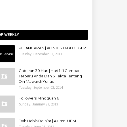
OP WEEKLY
PELANCARAN | KONTES U-BLOGGER
Tuesday, December 31, 2013
Cabaran 30 Hari | Hari 1 : 1 Gambar
Terbaru Anda Dan 5 Fakta Tentang
Diri Mawardi Yunus
Tuesday, September 02, 2014
Followers Mingguan 6
Sunday, January 27, 2013
Dah Habis Belajar | Alumni UPM
Tuesday, June 26, 2012