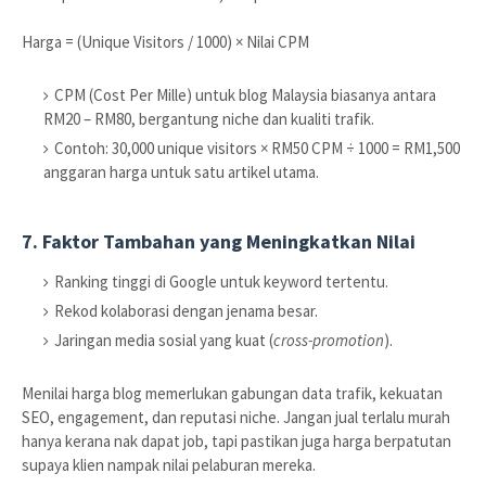
Harga = (Unique Visitors / 1000) × Nilai CPM
CPM (Cost Per Mille) untuk blog Malaysia biasanya antara
RM20 – RM80, bergantung niche dan kualiti trafik.
Contoh: 30,000 unique visitors × RM50 CPM ÷ 1000 = RM1,500
anggaran harga untuk satu artikel utama.
7. Faktor Tambahan yang Meningkatkan Nilai
Ranking tinggi di Google untuk keyword tertentu.
Rekod kolaborasi dengan jenama besar.
Jaringan media sosial yang kuat (
cross-promotion
).
Menilai harga blog memerlukan gabungan data trafik, kekuatan
SEO, engagement, dan reputasi niche. Jangan jual terlalu murah
hanya kerana nak dapat job, tapi pastikan juga harga berpatutan
supaya klien nampak nilai pelaburan mereka.