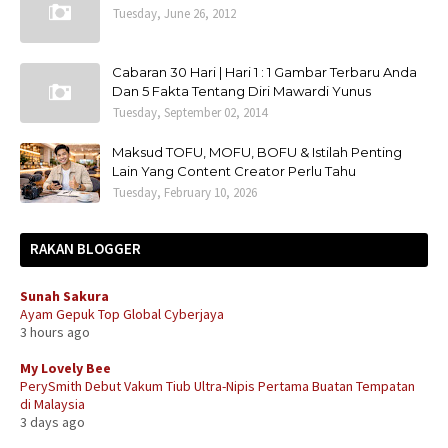
Tuesday, June 26, 2012
Cabaran 30 Hari | Hari 1 : 1 Gambar Terbaru Anda
Dan 5 Fakta Tentang Diri Mawardi Yunus
Tuesday, September 02, 2014
Maksud TOFU, MOFU, BOFU & Istilah Penting
Lain Yang Content Creator Perlu Tahu
Tuesday, February 10, 2026
RAKAN BLOGGER
Sunah Sakura
Ayam Gepuk Top Global Cyberjaya
3 hours ago
My Lovely Bee
PerySmith Debut Vakum Tiub Ultra-Nipis Pertama Buatan Tempatan
di Malaysia
3 days ago