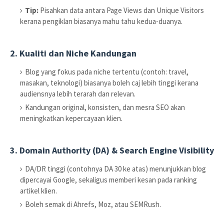
Tip:
Pisahkan data antara Page Views dan Unique Visitors
kerana pengiklan biasanya mahu tahu kedua-duanya.
2. Kualiti dan Niche Kandungan
Blog yang fokus pada niche tertentu (contoh: travel,
masakan, teknologi) biasanya boleh caj lebih tinggi kerana
audiensnya lebih terarah dan relevan.
Kandungan original, konsisten, dan mesra SEO akan
meningkatkan kepercayaan klien.
3. Domain Authority (DA) & Search Engine Visibility
DA/DR tinggi (contohnya DA 30 ke atas) menunjukkan blog
dipercayai Google, sekaligus memberi kesan pada ranking
artikel klien.
Boleh semak di Ahrefs, Moz, atau SEMRush.