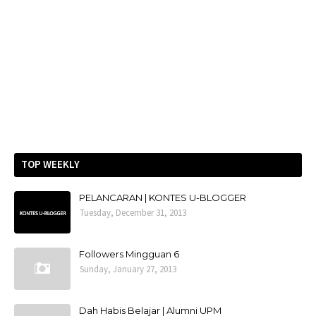
TOP WEEKLY
PELANCARAN | KONTES U-BLOGGER
Tuesday, December 31, 2013
Followers Mingguan 6
Sunday, January 27, 2013
Dah Habis Belajar | Alumni UPM