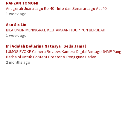
RAFZAN TOMOMI
Anugerah Juara Lagu Ke-40 - Info dan Senarai Lagu AJL40
1 week ago
Aku Sis Lin
BILA UMUR MENINGKAT, KEUTAMAAN HIDUP PUN BERUBAH
1 week ago
Ini Adalah Bellarina Natasya | Bella Jamal
LUMOS EVOKE Camera Review: Kamera Digital Vintage 64MP Yang
Berbaloi Untuk Content Creator & Pengguna Harian
2 months ago