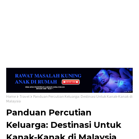
Home
Travel
Panduan Percutian Keluarga: Destinasi Untuk Kanak-Kanak di
Malaysia
Panduan Percutian
Keluarga: Destinasi Untuk
Kanak-Kanak di Malaysia