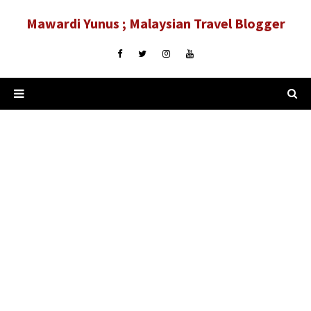
Mawardi Yunus ; Malaysian Travel Blogger