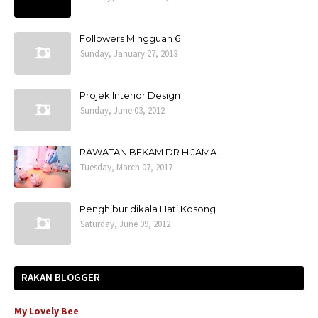
Followers Mingguan 6
Sunday, January 27, 2013
Projek Interior Design
Sunday, June 03, 2012
RAWATAN BEKAM DR HIJAMA
Tuesday, March 07, 2017
Penghibur dikala Hati Kosong
Saturday, June 09, 2012
RAKAN BLOGGER
My Lovely Bee