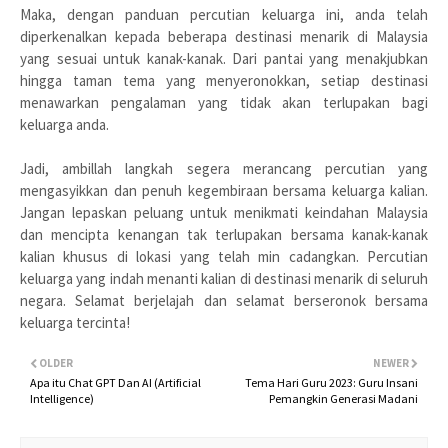
Maka, dengan panduan percutian keluarga ini, anda telah
diperkenalkan kepada beberapa destinasi menarik di Malaysia
yang sesuai untuk kanak-kanak. Dari pantai yang menakjubkan
hingga taman tema yang menyeronokkan, setiap destinasi
menawarkan pengalaman yang tidak akan terlupakan bagi
keluarga anda.
Jadi, ambillah langkah segera merancang percutian yang
mengasyikkan dan penuh kegembiraan bersama keluarga kalian.
Jangan lepaskan peluang untuk menikmati keindahan Malaysia
dan mencipta kenangan tak terlupakan bersama kanak-kanak
kalian khusus di lokasi yang telah min cadangkan. Percutian
keluarga yang indah menanti kalian di destinasi menarik di seluruh
negara. Selamat berjelajah dan selamat berseronok bersama
keluarga tercinta!
OLDER
NEWER
Apa itu Chat GPT Dan AI (Artificial
Tema Hari Guru 2023: Guru Insani
Intelligence)
Pemangkin Generasi Madani