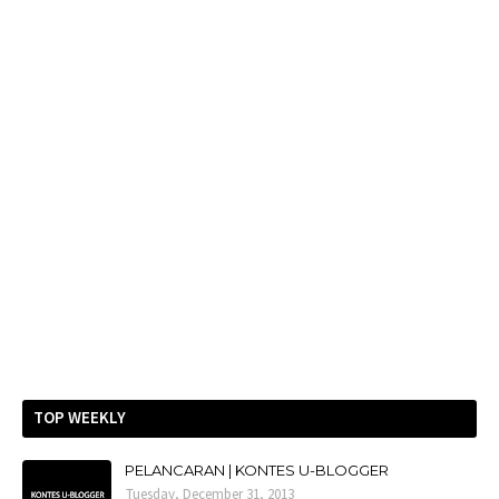
TOP WEEKLY
PELANCARAN | KONTES U-BLOGGER
Tuesday, December 31, 2013