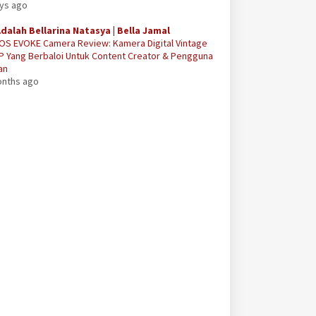
ays ago
Adalah Bellarina Natasya | Bella Jamal
OS EVOKE Camera Review: Kamera Digital Vintage
P Yang Berbaloi Untuk Content Creator & Pengguna
an
onths ago