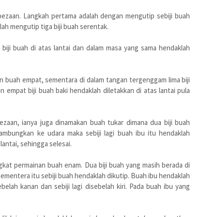
rbezaan. Langkah pertama adalah dengan mengutip sebiji buah
ah mengutip tiga biji buah serentak.
iji buah di atas lantai dan dalam masa yang sama hendaklah
an buah empat, sementara di dalam tangan tergenggam lima biji
 empat biji buah baki hendaklah diletakkan di atas lantai pula
zaan, ianya juga dinamakan buah tukar dimana dua biji buah
dilambungkan ke udara maka sebiji lagi buah ibu itu hendaklah
lantai, sehingga selesai.
ngkat permainan buah enam. Dua biji buah yang masih berada di
mentera itu sebiji buah hendaklah dikutip. Buah ibu hendaklah
elah kanan dan sebiji lagi disebelah kiri. Pada buah ibu yang