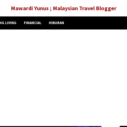
Mawardi Yunus ; Malaysian Travel Blogger
NG LIVING
FINANCIAL
HIBURAN