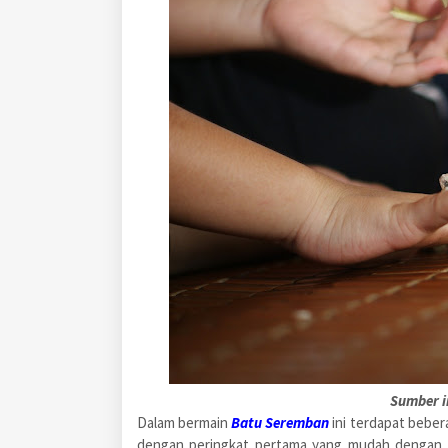
Sumber 
Dalam bermain
Batu Seremban
ini terdapat beber
dengan peringkat pertama yang mudah dengan 