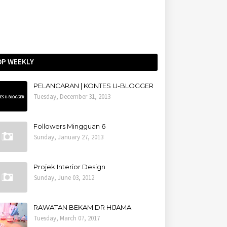
OP WEEKLY
PELANCARAN | KONTES U-BLOGGER
Tuesday, December 31, 2013
Followers Mingguan 6
Sunday, January 27, 2013
Projek Interior Design
Sunday, June 03, 2012
RAWATAN BEKAM DR HIJAMA
Tuesday, March 07, 2017