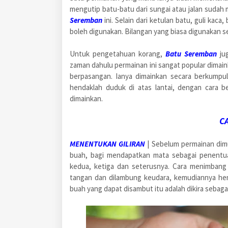
mengutip batu-batu dari sungai atau jalan sudah
Seremban
ini. Selain dari ketulan batu, guli kaca
boleh digunakan. Bilangan yang biasa digunakan se
Untuk pengetahuan korang,
Batu Seremban
jug
zaman dahulu permainan ini sangat popular dimai
berpasangan. Ianya dimainkan secara berkumpul
hendaklah duduk di atas lantai, dengan cara 
dimainkan.
C
MENENTUKAN GILIRAN
|
Sebelum permainan dim
buah, bagi mendapatkan mata sebagai penentua
kedua, ketiga dan seterusnya. Cara menimbang
tangan dan dilambung keudara, kemudiannya hen
buah yang dapat disambut itu adalah dikira sebaga