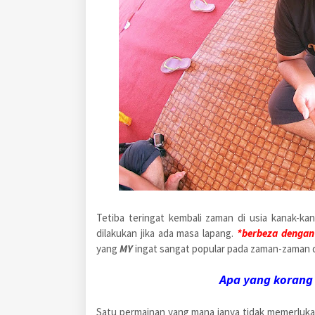
Tetiba teringat kembali zaman di usia kanak-kanak
dilakukan jika ada masa lapang.
*berbeza denga
yang
MY
ingat sangat popular pada zaman-zaman d
Apa yang korang
Satu permainan yang mana ianya tidak memerluka