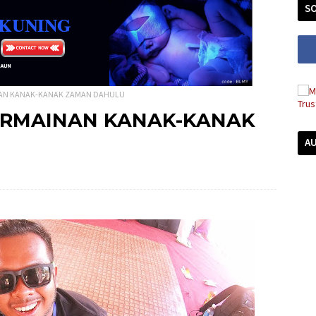
SO
NAN KANAK-KANAK ZAMAN DAHULU
ERMAINAN KANAK-KANAK
A