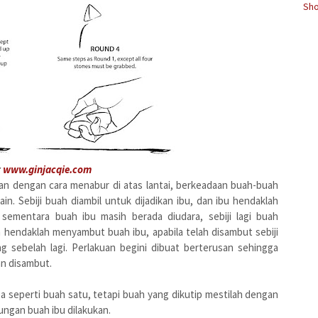
Sho
r
www.ginjacqie.com
n dengan cara menabur di atas lantai, berkeadaan buah-buah
in. Sebiji buah diambil untuk dijadikan ibu, dan ibu hendaklah
ementara buah ibu masih berada diudara, sebiji lagi buah
 hendaklah menyambut buah ibu, apabila telah disambut sebiji
 sebelah lagi. Perlakuan begini dibuat berterusan sehingga
an disambut.
a seperti buah satu, tetapi buah yang dikutip mestilah dengan
bungan buah ibu dilakukan.