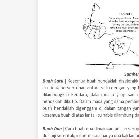
Sumbe
Buah Satu
|
Kesemua buah hendaklah diselerakka
itu tidak bersentuhan antara satu dengan yang la
dilambungkan keudara, dalam masa yang sama s
hendaklah dikutip. Dalam masa yang sama pemain
buah hendaklah digenggam di dalam tangan yang
kesemua buah di atas lantai itu habis dilambung d
Buah Dua
| Cara buah dua dimainkan adalah serup
dua biji serentak, ini bermakna hanya dua kali lam