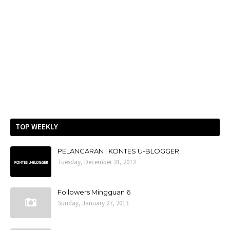
TOP WEEKLY
PELANCARAN | KONTES U-BLOGGER
Tuesday, December 31, 2013
Followers Mingguan 6
Sunday, January 27, 2013