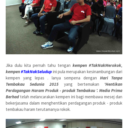
Jika dulu kita pernah tahu tengan
k
empen #TakNakMerokok
,
kempen
#TakNakSeludup
ini pula merupakan kesinambungan dari
kempen yang lepas . Ianya sempena dengan
Hari Tanpa
Tembakau Sedunia 2015
yang bertemakan
'Hentikan
Perdagangan Haram Produk - produk Tembakau '. Media Prima
Berhad
telah melancarakan kempen ini bagi membawa mesej dan
bekerjasama dalam menghentikan perdagangan produk - produk
tembakau haram terutamanya rokok.