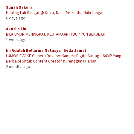
Sunah Sakura
Healing Lah Sangat @ Kozu, Daun Retreats, Hulu Langat
6 days ago
Aku Sis Lin
BILA UMUR MENINGKAT, KEUTAMAAN HIDUP PUN BERUBAH
1 week ago
Ini Adalah Bellarina Natasya | Bella Jamal
LUMOS EVOKE Camera Review: Kamera Digital Vintage 64MP Yang
Berbaloi Untuk Content Creator & Pengguna Harian
2 months ago