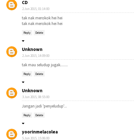
CD
2 Jun 2015, 01:14:00
tak nak merokok hei hei
tak nak merokok hei hei
Reply
Delete
Unknown
2 Jun 2015, 14:09:00
tak mau seludup jugak........
Reply
Delete
Unknown
3 Jun 2015, 08:55:00
Jangan jadi 'penyeludup'...
Reply
Delete
yoorinmelacolea
5 Jun 2015, 15:06:00