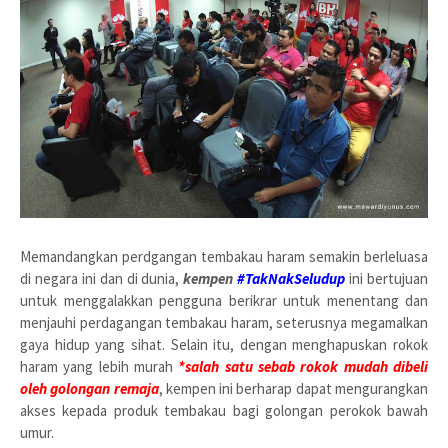
Memandangkan perdgangan tembakau haram semakin berleluasa
di negara ini dan di dunia,
kempen
#TakNakSeludup
ini bertujuan
untuk menggalakkan pengguna berikrar untuk menentang dan
menjauhi perdagangan tembakau haram, seterusnya megamalkan
gaya hidup yang sihat. Selain itu, dengan menghapuskan rokok
haram yang lebih murah
*salah satu sebab rokok mudah dibeli
oleh golongan remaja
, kempen ini berharap dapat mengurangkan
akses kepada produk tembakau bagi golongan perokok bawah
umur.