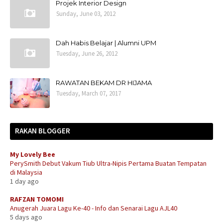
Projek Interior Design
Sunday, June 03, 2012
Dah Habis Belajar | Alumni UPM
Tuesday, June 26, 2012
RAWATAN BEKAM DR HIJAMA
Tuesday, March 07, 2017
RAKAN BLOGGER
My Lovely Bee
PerySmith Debut Vakum Tiub Ultra-Nipis Pertama Buatan Tempatan
di Malaysia
1 day ago
RAFZAN TOMOMI
Anugerah Juara Lagu Ke-40 - Info dan Senarai Lagu AJL40
5 days ago