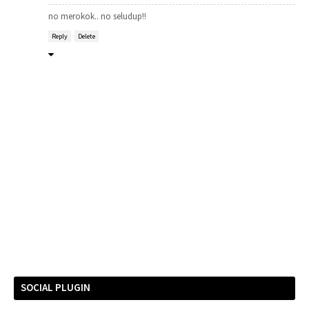
no merokok.. no seludup!!
Reply
Delete
SOCIAL PLUGIN