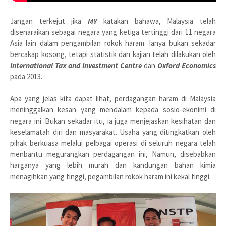
Jangan terkejut jika
MY
katakan bahawa, Malaysia telah
disenaraikan sebagai negara yang ketiga tertinggi dari 11 negara
Asia lain dalam pengambilan rokok haram. Ianya bukan sekadar
bercakap kosong, tetapi statistik dan kajian telah dilakukan oleh
International Tax and Investment Centre
dan
Oxford Economics
pada 2013.
Apa yang jelas kita dapat lihat, perdagangan haram di Malaysia
meninggalkan kesan yang mendalam kepada sosio-ekonimi di
negara ini. Bukan sekadar itu, ia juga menjejaskan kesihatan dan
keselamatah diri dan masyarakat. Usaha yang ditingkatkan oleh
pihak berkuasa melalui pelbagai operasi di seluruh negara telah
menbantu megurangkan perdagangan ini, Namun, disebabkan
harganya yang lebih murah dan kandungan bahan kimia
menagihkan yang tinggi, pegambilan rokok haram ini kekal tinggi.