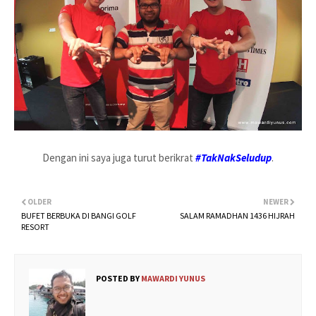
Dengan ini saya juga turut berikrat
#TakNakSeludup
.
OLDER
NEWER
BUFET BERBUKA DI BANGI GOLF
SALAM RAMADHAN 1436 HIJRAH
RESORT
POSTED BY
MAWARDI YUNUS