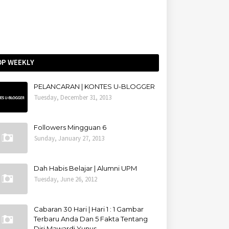
OP WEEKLY
PELANCARAN | KONTES U-BLOGGER
Tuesday, December 31, 2013
Followers Mingguan 6
Sunday, January 27, 2013
Dah Habis Belajar | Alumni UPM
Tuesday, June 26, 2012
Cabaran 30 Hari | Hari 1 : 1 Gambar
Terbaru Anda Dan 5 Fakta Tentang
Diri Mawardi Yunus