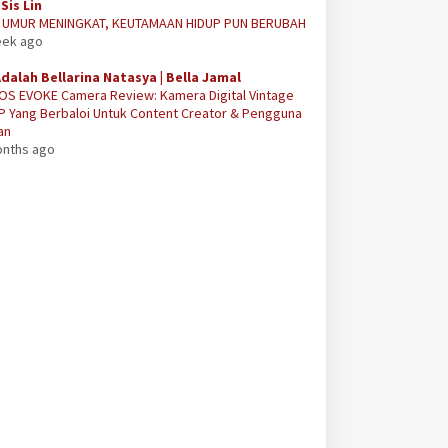
Sis Lin
A UMUR MENINGKAT, KEUTAMAAN HIDUP PUN BERUBAH
eek ago
Adalah Bellarina Natasya | Bella Jamal
OS EVOKE Camera Review: Kamera Digital Vintage
P Yang Berbaloi Untuk Content Creator & Pengguna
an
onths ago