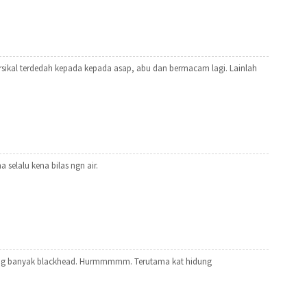
sikal terdedah kepada kepada asap, abu dan bermacam lagi. Lainlah
selalu kena bilas ngn air.
ang banyak blackhead. Hurmmmmm. Terutama kat hidung