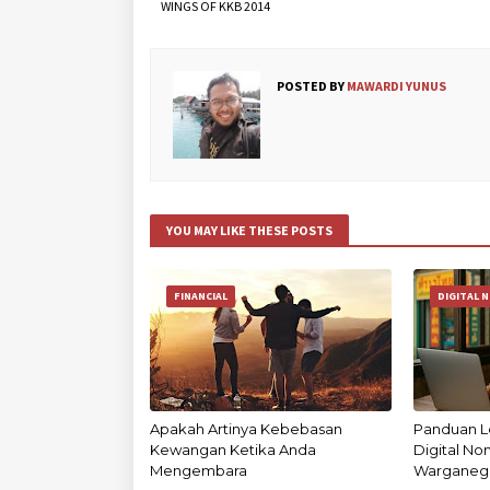
WINGS OF KKB 2014
POSTED BY
MAWARDI YUNUS
YOU MAY LIKE THESE POSTS
FINANCIAL
DIGITAL 
Apakah Artinya Kebebasan
Panduan L
Kewangan Ketika Anda
Digital N
Mengembara
Warganega