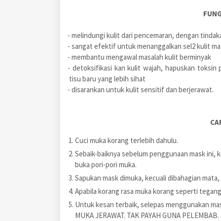
FUNG
- melindungi kulit dari pencemaran, dengan tindak
- sangat efektif untuk menanggalkan sel2 kulit mati,
- membantu mengawal masalah kulit berminyak
- detoksifikasi kan kulit wajah, hapuskan toks
tisu baru yang lebih sihat
- disarankan untuk kulit sensitif dan berjerawat.
CA
Cuci muka korang terlebih dahulu.
Sebaik-baiknya sebelum penggunaan mask ini, k
buka pori-pori muka.
Sapukan mask dimuka, kecuali dibahagian mata, 
Apabila korang rasa muka korang seperti tegang,
Untuk kesan terbaik, selepas menggunakan mask
MUKA JERAWAT. TAK PAYAH GUNA PELEMBAB.