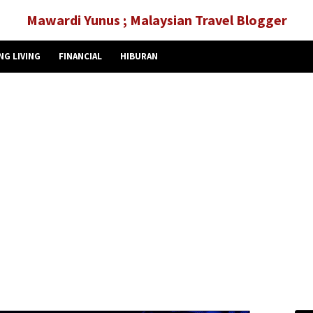
Mawardi Yunus ; Malaysian Travel Blogger
NG LIVING
FINANCIAL
HIBURAN