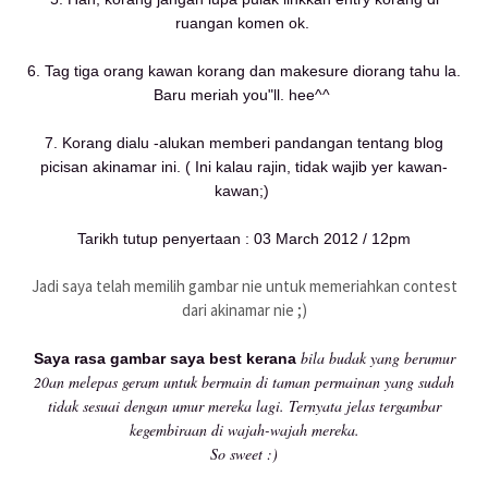
ruangan komen ok.
6. Tag tiga orang kawan korang dan makesure diorang tahu la.
Baru meriah you"ll. hee^^
7. Korang dialu -alukan memberi pandangan tentang blog
picisan akinamar ini. ( Ini kalau rajin, tidak wajib yer kawan-
kawan;)
Tarikh tutup penyertaan : 03 March 2012 / 12pm
Jadi saya telah memilih gambar nie untuk memeriahkan contest
dari akinamar nie ;)
bila budak yang berumur
Saya rasa gambar saya best kerana
20an melepas geram untuk bermain di taman permainan yang sudah
tidak sesuai dengan umur mereka lagi. Ternyata jelas tergambar
kegembiraan di wajah-wajah mereka.
So sweet :)