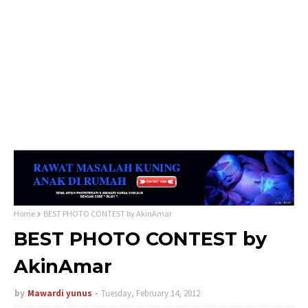
Home
BEST PHOTO CONTEST by AkinAmar
BEST PHOTO CONTEST by
AkinAmar
by
Mawardi yunus
Tuesday, February 14, 2012