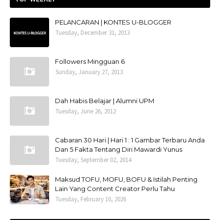
PELANCARAN | KONTES U-BLOGGER
Tuesday, December 31, 2013
Followers Mingguan 6
Sunday, January 27, 2013
Dah Habis Belajar | Alumni UPM
Tuesday, June 26, 2012
Cabaran 30 Hari | Hari 1 : 1 Gambar Terbaru Anda
Dan 5 Fakta Tentang Diri Mawardi Yunus
Tuesday, September 02, 2014
Maksud TOFU, MOFU, BOFU & Istilah Penting
Lain Yang Content Creator Perlu Tahu
Tuesday, February 10, 2026