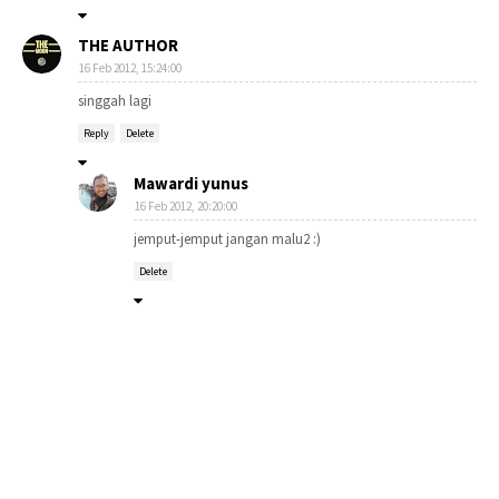
THE AUTHOR
16 Feb 2012, 15:24:00
singgah lagi
Reply
Delete
Mawardi yunus
16 Feb 2012, 20:20:00
jemput-jemput jangan malu2 :)
Delete