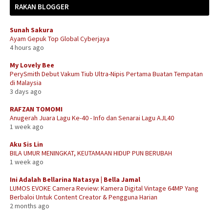
RAKAN BLOGGER
Sunah Sakura
Ayam Gepuk Top Global Cyberjaya
4 hours ago
My Lovely Bee
PerySmith Debut Vakum Tiub Ultra-Nipis Pertama Buatan Tempatan
di Malaysia
3 days ago
RAFZAN TOMOMI
Anugerah Juara Lagu Ke-40 - Info dan Senarai Lagu AJL40
1 week ago
Aku Sis Lin
BILA UMUR MENINGKAT, KEUTAMAAN HIDUP PUN BERUBAH
1 week ago
Ini Adalah Bellarina Natasya | Bella Jamal
LUMOS EVOKE Camera Review: Kamera Digital Vintage 64MP Yang
Berbaloi Untuk Content Creator & Pengguna Harian
2 months ago