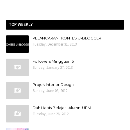
TOP WEEKLY
PELANCARAN | KONTES U-BLOGGER
Tuesday, December 31, 2013
Followers Mingguan 6
Sunday, January 27, 2013
Projek Interior Design
Sunday, June 03, 2012
Dah Habis Belajar | Alumni UPM
Tuesday, June 26, 2012