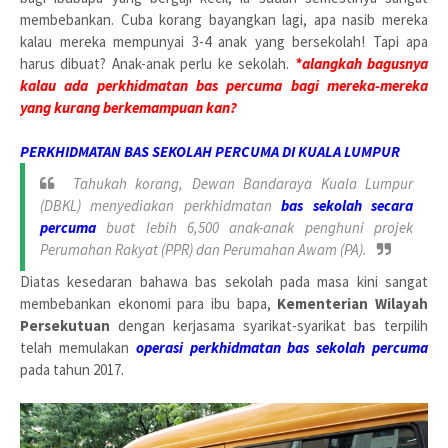
membebankan. Cuba korang bayangkan lagi, apa nasib mereka
kalau mereka mempunyai 3-4 anak yang bersekolah! Tapi apa
harus dibuat? Anak-anak perlu ke sekolah.
*alangkah bagusnya
kalau ada perkhidmatan bas percuma bagi mereka-mereka
yang kurang berkemampuan kan?
PERKHIDMATAN BAS SEKOLAH PERCUMA DI KUALA LUMPUR
Tahukah korang, Dewan Bandaraya Kuala Lumpur
(DBKL) menyediakan perkhidmatan
bas sekolah secara
percuma
buat lebih 6,500 anak-anak penghuni projek
Perumahan Rakyat (PPR) dan Perumahan Awam (PA).
Diatas kesedaran bahawa bas sekolah pada masa kini sangat
membebankan ekonomi para ibu bapa,
Kementerian Wilayah
Persekutuan
dengan kerjasama syarikat-syarikat bas terpilih
telah memulakan
operasi perkhidmatan bas sekolah percuma
pada tahun 2017.