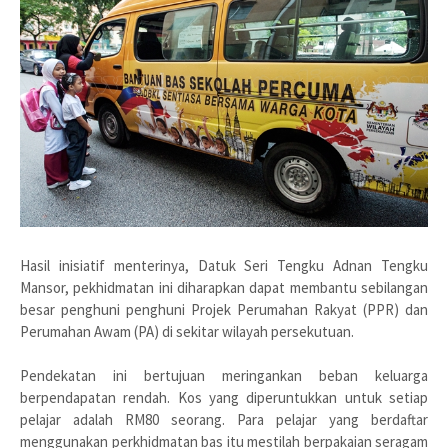
Hasil inisiatif menterinya, Datuk Seri Tengku Adnan Tengku
Mansor, pekhidmatan ini diharapkan dapat membantu sebilangan
besar penghuni penghuni Projek Perumahan Rakyat (PPR) dan
Perumahan Awam (PA) di sekitar wilayah persekutuan.
Pendekatan ini bertujuan meringankan beban keluarga
berpendapatan rendah. Kos yang diperuntukkan untuk setiap
pelajar adalah RM80 seorang. Para pelajar yang berdaftar
menggunakan perkhidmatan bas itu mestilah berpakaian seragam