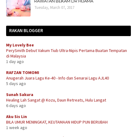
RAWATAN BEKAM DR HIJAMA
Tuesday, March 07, 2017
RAKAN BLOGGER
My Lovely Bee
PerySmith Debut Vakum Tiub Ultra-Nipis Pertama Buatan Tempatan
di Malaysia
1 day ago
RAFZAN TOMOMI
Anugerah Juara Lagu Ke-40 - Info dan Senarai Lagu AJL40
5 days ago
Sunah Sakura
Healing Lah Sangat @ Kozu, Daun Retreats, Hulu Langat
6 days ago
Aku Sis Lin
BILA UMUR MENINGKAT, KEUTAMAAN HIDUP PUN BERUBAH
1 week ago