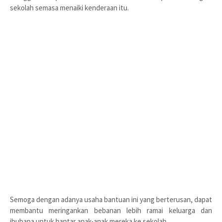
sekolah semasa menaiki kenderaan itu.
Semoga dengan adanya usaha bantuan ini yang berterusan, dapat
membantu meringankan bebanan lebih ramai keluarga dan
ibubapa untuk hantar anak-anak mereka ke sekolah.