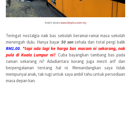
kredit photo
www.bhplus.com.my
Teringat nostalgia naik bas sekolah beramai-ramai masa sekolah
menengah dulu. Hanya bayar
50 sen
sehala dan total pergi balik
RM1.00
.
*tapi ada lagi ke harga bas macam ni sekarang, nak
pula di Kuala Lumpur ni?
. Cuba bayangkan tambang bas pada
zaman sekarang ni? Adadiantara korang juga mesti arif dan
berpengalaman tentang hal ni. Memandangkan saya tidak
mempunyai anak, tak rugi untuk saya ambil tahu untuk persediaan
masa depan kan.