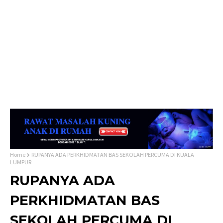
Home
RUPANYA ADA PERKHIDMATAN BAS SEKOLAH PERCUMA DI KUALA
LUMPUR
RUPANYA ADA
PERKHIDMATAN BAS
SEKOLAH PERCUMA DI