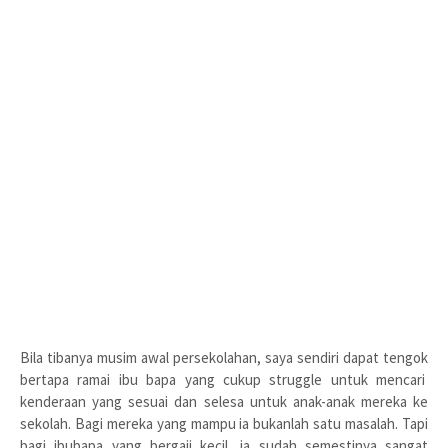
Bila tibanya musim awal persekolahan, saya sendiri dapat tengok
bertapa ramai ibu bapa yang cukup struggle untuk mencari
kenderaan yang sesuai dan selesa untuk anak-anak mereka ke
sekolah. Bagi mereka yang mampu ia bukanlah satu masalah. Tapi
bagi ibubapa yang bergaji kecil, ia sudah semestinya sangat