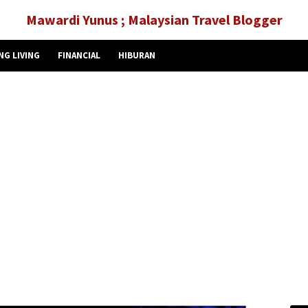
Mawardi Yunus ; Malaysian Travel Blogger
NG LIVING
FINANCIAL
HIBURAN