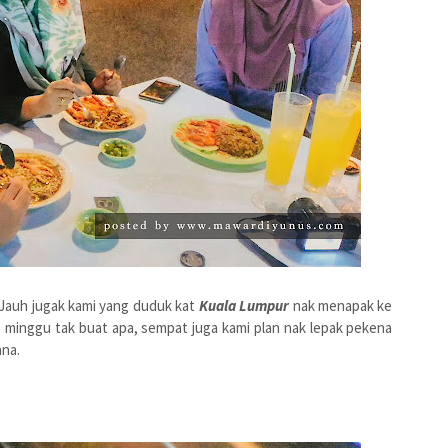
 Jauh jugak kami yang duduk kat
Kuala Lumpur
nak menapak ke
inggu tak buat apa, sempat juga kami plan nak lepak pekena
ana.