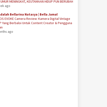
A UMUR MENINGKAT, KEUTAMAAN HIDUP PUN BERUBAH
eek ago
Adalah Bellarina Natasya | Bella Jamal
OS EVOKE Camera Review: Kamera Digital Vintage
P Yang Berbaloi Untuk Content Creator & Pengguna
an
onths ago