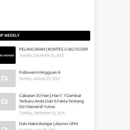
OP WEEKLY
PELANCARAN | KONTES U-BLOGGER
Tuesday, December 31, 2013
Followers Mingguan 6
Sunday, January 27, 2013
Cabaran 30 Hari | Hari 1 : 1 Gambar
Terbaru Anda Dan 5 Fakta Tentang
Diri Mawardi Yunus
Tuesday, September 02, 2014
Dah Habis Belajar | Alumni UPM
Tuesday, June 26, 2012