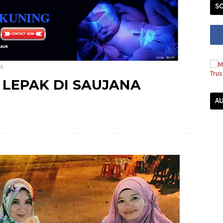
SO
MA
LEPAK DI SAUJANA
A