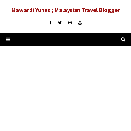
Mawardi Yunus ; Malaysian Travel Blogger