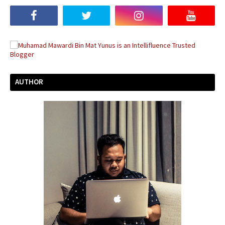
AUTHOR