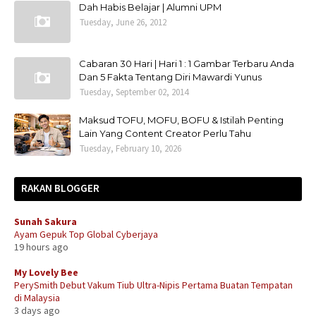
Dah Habis Belajar | Alumni UPM
Tuesday, June 26, 2012
Cabaran 30 Hari | Hari 1 : 1 Gambar Terbaru Anda
Dan 5 Fakta Tentang Diri Mawardi Yunus
Tuesday, September 02, 2014
Maksud TOFU, MOFU, BOFU & Istilah Penting
Lain Yang Content Creator Perlu Tahu
Tuesday, February 10, 2026
RAKAN BLOGGER
Sunah Sakura
Ayam Gepuk Top Global Cyberjaya
19 hours ago
My Lovely Bee
PerySmith Debut Vakum Tiub Ultra-Nipis Pertama Buatan Tempatan
di Malaysia
3 days ago