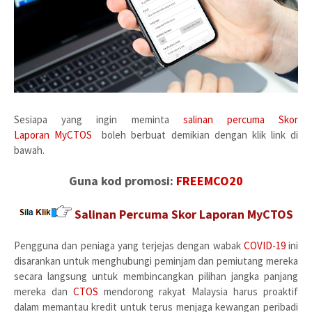
Sesiapa yang ingin meminta
salinan percuma Skor
Laporan MyCTOS
boleh berbuat demikian dengan klik link di
bawah.
Guna kod promosi:
FREEMCO20
Salinan Percuma Skor Laporan MyCTOS
Pengguna dan peniaga yang terjejas dengan wabak
COVID-19
ini
disarankan untuk menghubungi peminjam dan pemiutang mereka
secara langsung untuk membincangkan pilihan jangka panjang
mereka dan
CTOS
mendorong rakyat Malaysia harus proaktif
dalam memantau kredit untuk terus menjaga kewangan peribadi