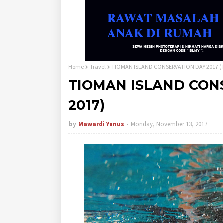
Home
Travel
TIOMAN ISLAND CONSERVATION DAY 2017 (T
TIOMAN ISLAND CONS
2017)
by
Mawardi Yunus
Monday, November 13, 2017