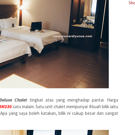
Sho
Deluxe Chalet
tingkat atas
yang menghadap pantai. Harga
RM330
satu malam. Satu unit chalet mempunyai 4 buah bilik iaitu
 Apa yang saya boleh katakan, bilik ni cukup besar dan sangat