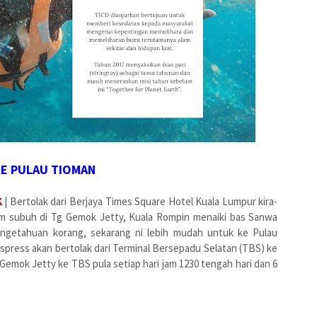
E PULAU TIOMAN
K
| Bertolak dari Berjaya Times Square Hotel Kuala Lumpur kira-
lum subuh di Tg Gemok Jetty, Kuala Rompin menaiki bas Sanwa
ngetahuan korang, sekarang ni lebih mudah untuk ke Pulau
Ekspress akan bertolak dari Terminal Bersepadu Selatan (TBS) ke
 Gemok Jetty ke TBS pula setiap hari jam 1230 tengah hari dan 6