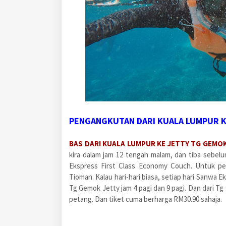
PENGANGKUTAN DARI KUALA LUMPUR K
BAS DARI KUALA LUMPUR KE JETTY TG GEMO
kira dalam jam 12 tengah malam, dan tiba sebe
Ekspress First Class Economy Couch. Untuk pe
Tioman. Kalau hari-hari biasa, setiap hari Sanwa 
Tg Gemok Jetty jam 4 pagi dan 9 pagi. Dan dari Tg
petang. Dan tiket cuma berharga RM30.90 sahaja.