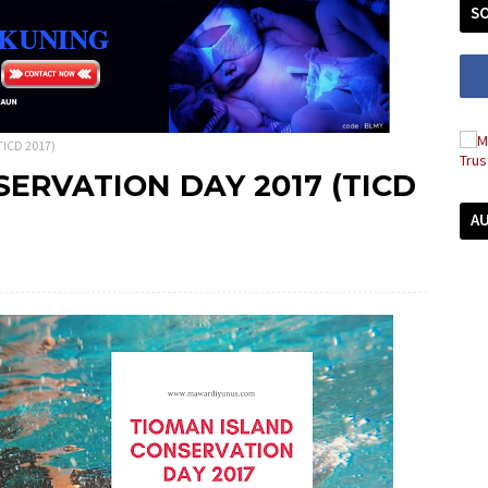
SO
ICD 2017)
ERVATION DAY 2017 (TICD
A