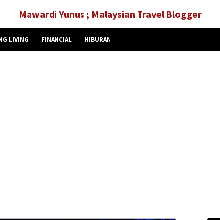
Mawardi Yunus ; Malaysian Travel Blogger
NG LIVING
FINANCIAL
HIBURAN