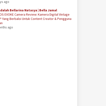
ays ago
Adalah Bellarina Natasya | Bella Jamal
OS EVOKE Camera Review: Kamera Digital Vintage
P Yang Berbaloi Untuk Content Creator & Pengguna
an
onths ago