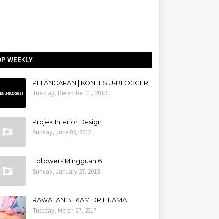
OP WEEKLY
PELANCARAN | KONTES U-BLOGGER
Tuesday, December 31, 2013
Projek Interior Design
Sunday, June 03, 2012
Followers Mingguan 6
Sunday, January 27, 2013
RAWATAN BEKAM DR HIJAMA
Tuesday, March 07, 2017