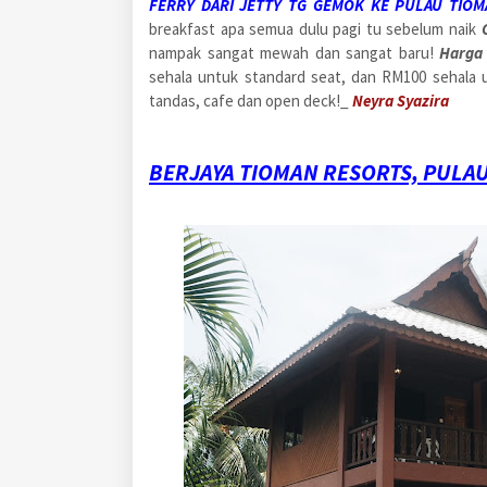
FERRY DARI JETTY TG GEMOK KE PULAU TIOM
breakfast apa semua dulu pagi tu sebelum naik
nampak sangat mewah dan sangat baru!
Harga 
sehala untuk standard seat, dan RM100 sehala u
tandas, cafe dan open deck!_
Neyra Syazira
BERJAYA TIOMAN RESORTS, PULA