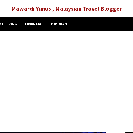
Mawardi Yunus ; Malaysian Travel Blogger
NG LIVING
FINANCIAL
HIBURAN