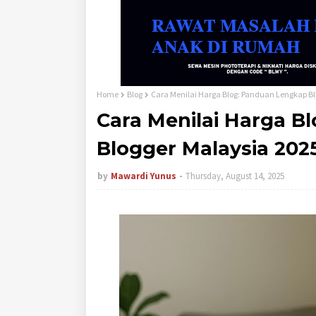
Home
Blog
Cara Menilai Harga Blog: Panduan Lengkap Bl
Cara Menilai Harga B
Blogger Malaysia 202
by
Mawardi Yunus
Thursday, August 14, 2025