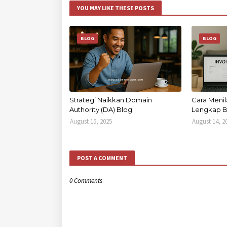
YOU MAY LIKE THESE POSTS
BLOG
BLOG
Strategi Naikkan Domain
Cara Menil
Authority (DA) Blog
Lengkap B
August 15, 2025
August 14, 2
POST A COMMENT
0 Comments