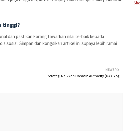
Sho
 tinggi?
nal dan pastikan korang tawarkan nilai terbaik kepada
a sosial. Simpan dan kongsikan artikel ini supaya lebih ramai
NEWER
Strategi Naikkan Domain Authority (DA) Blog