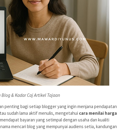
 Blog & Kadar Caj Artikel Tajaan
an penting bagi setiap blogger yang ingin menjana pendapatan
atau sudah lama aktif menulis, mengetahui
cara menilai harga
endapat bayaran yang setimpal dengan usaha dan kualiti
jenama mencari blog yang mempunyai audiens setia, kandungan