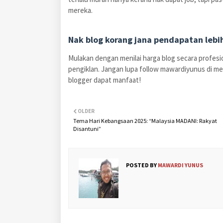
mereka.
Nak blog korang jana pendapatan lebih
Mulakan dengan menilai harga blog secara profesio
pengiklan. Jangan lupa follow mawardiyunus di medi
blogger dapat manfaat!
OLDER
Tema Hari Kebangsaan 2025: “Malaysia MADANI: Rakyat
Disantuni”
POSTED BY
MAWARDI YUNUS