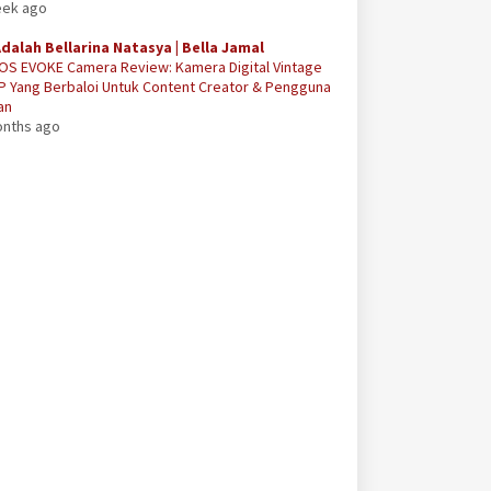
eek ago
Adalah Bellarina Natasya | Bella Jamal
OS EVOKE Camera Review: Kamera Digital Vintage
P Yang Berbaloi Untuk Content Creator & Pengguna
an
onths ago