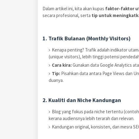
Dalam artikel ini, kita akan kupas
faktor-faktor 
secara profesional, serta
tip untuk meningkatka
1. Trafik Bulanan (Monthly Visitors)
Kenapa penting? Trafik adalah indikator utama
(unique visitors), lebih tinggi potensi pendeda
Cara kira:
Gunakan data Google Analytics ata
Tip:
Pisahkan data antara Page Views dan Un
duanya.
2. Kualiti dan Niche Kandungan
Blog yang fokus pada niche tertentu (contoh: 
kerana audiensnya lebih terarah dan relevan.
Kandungan original, konsisten, dan mesra SE