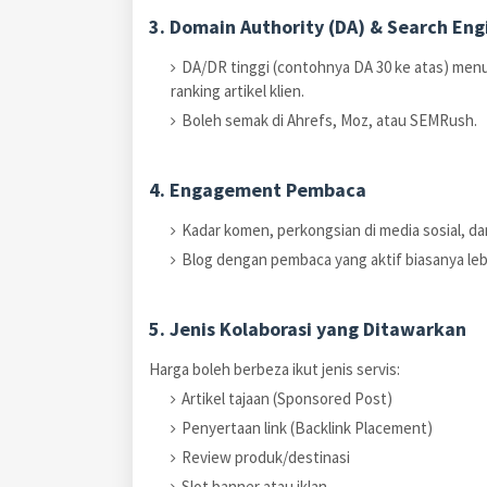
3. Domain Authority (DA) & Search Engi
DA/DR tinggi (contohnya DA 30 ke atas) menu
ranking artikel klien.
Boleh semak di Ahrefs, Moz, atau SEMRush.
4. Engagement Pembaca
Kadar komen, perkongsian di media sosial, d
Blog dengan pembaca yang aktif biasanya lebi
5. Jenis Kolaborasi yang Ditawarkan
Harga boleh berbeza ikut jenis servis:
Artikel tajaan (Sponsored Post)
Penyertaan link (Backlink Placement)
Review produk/destinasi
Slot banner atau iklan