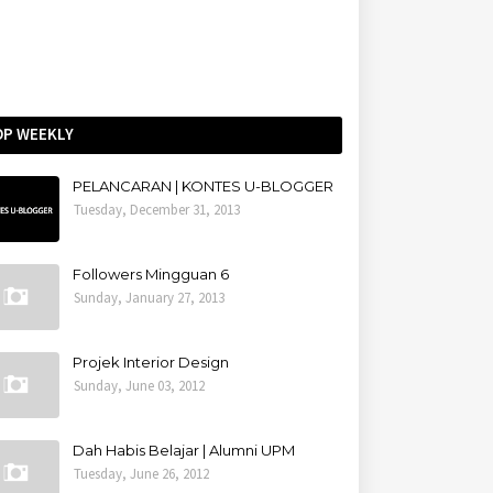
OP WEEKLY
PELANCARAN | KONTES U-BLOGGER
Tuesday, December 31, 2013
Followers Mingguan 6
Sunday, January 27, 2013
Projek Interior Design
Sunday, June 03, 2012
Dah Habis Belajar | Alumni UPM
Tuesday, June 26, 2012