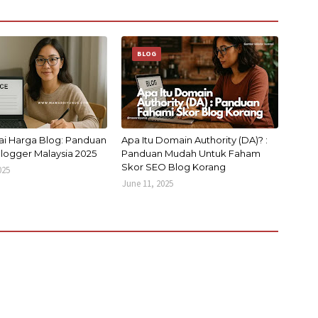
BLOG
ai Harga Blog: Panduan
Apa Itu Domain Authority (DA)? :
logger Malaysia 2025
Panduan Mudah Untuk Faham
Skor SEO Blog Korang
025
June 11, 2025