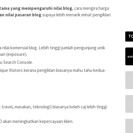
utama yang mempengaruhi nilai blog
, cara mengira harga
n nilai pasaran blog
supaya lebih menarik minat pengiklan.
T
 nilai komersial blog. Lebih tinggi jumlah pengunjung unik
han (exposure).
u Search Console.
ique Visitors kerana pengiklan biasanya mahu tahu kedua-
travel, masakan, teknologi) biasanya boleh caj lebih tinggi
O akan meningkatkan kepercayaan klien.