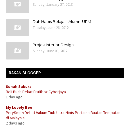
Sunday, January 27, 2013
Dah Habis Belajar | Alumni UPM
Tuesday, June 26, 2012
Projek Interior Design
Sunday, June 03, 2012
RAKAN BLOGGER
Sunah Sakura
Beli Buah Dekat Fruitbox Cyberjaya
1 day ago
My Lovely Bee
PerySmith Debut Vakum Tiub Ultra-Nipis Pertama Buatan Tempatan
di Malaysia
2 days ago