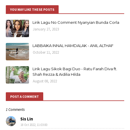
YOU MAY LIKE THESE POSTS
Lirik Lagu No Comment Nyanyian Bunda Corla
January 27, 2023
LABBAIKA INNAL HAMDALAK - ANIL ALTHAF
October 11, 2022
Lirik Lagu Sikok Bagi Duo - Ratu Farah Diva ft.
Shah Rezza & Aidilia Hilda
August 08, 2022
POST A COMMENT
1 Comments
Sis Lin
18 Oct 2022, 11:03:00