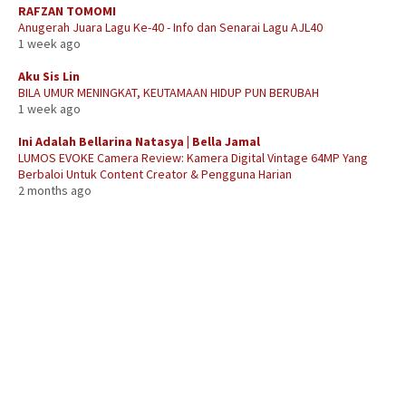
RAFZAN TOMOMI
Anugerah Juara Lagu Ke-40 - Info dan Senarai Lagu AJL40
1 week ago
Aku Sis Lin
BILA UMUR MENINGKAT, KEUTAMAAN HIDUP PUN BERUBAH
1 week ago
Ini Adalah Bellarina Natasya | Bella Jamal
LUMOS EVOKE Camera Review: Kamera Digital Vintage 64MP Yang
Berbaloi Untuk Content Creator & Pengguna Harian
2 months ago