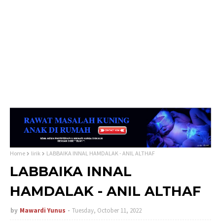
Home
lirik
LABBAIKA INNAL HAMDALAK - ANIL ALTHAF
LABBAIKA INNAL
HAMDALAK - ANIL ALTHAF
by
Mawardi Yunus
Tuesday, October 11, 2022