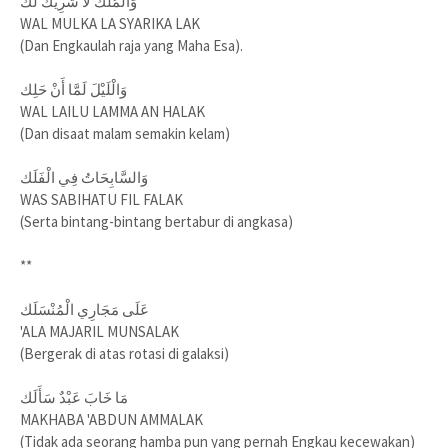
وَالْمُلْكَ لَا شَرِيْكَ لَك
WAL MULKA LA SYARIKA LAK
(Dan Engkaulah raja yang Maha Esa).
وَالْلَيْلَ لَمَّا أَنْ حَلِك
WAL LAILU LAMMA AN HALAK
(Dan disaat malam semakin kelam)
وَالسَّابِحَاتُ فِي الْفَلَك
WAS SABIHATU FIL FALAK
(Serta bintang-bintang bertabur di angkasa)
**
عَلَى مَجَارِي الْمُنْسَلَك
'ALA MAJARIL MUNSALAK
(Bergerak di atas rotasi di galaksi)
مَا خَابَ عَبْدٌ سَأَلَك
MAKHABA 'ABDUN AMMALAK
(Tidak ada seorang hamba pun yang pernah Engkau kecewakan)