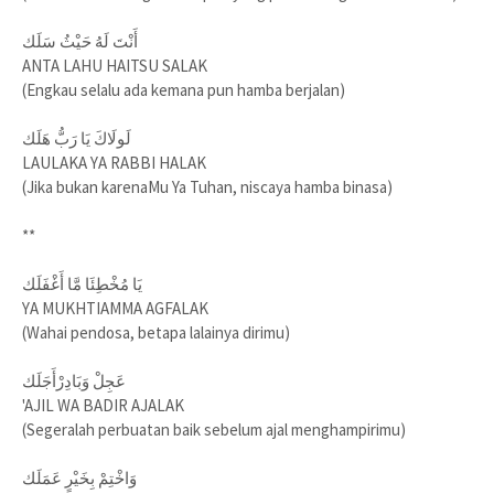
أَنْتَ لَهُ حَيْثُ سَلَك
ANTA LAHU HAITSU SALAK
(Engkau selalu ada kemana pun hamba berjalan)
لَولَاكَ يَا رَبُّ هَلَك
LAULAKA YA RABBI HALAK
(Jika bukan karenaMu Ya Tuhan, niscaya hamba binasa)
**
يَا مُخْطِئَا مَّا أَغْفَلَك
YA MUKHTIAMMA AGFALAK
(Wahai pendosa, betapa lalainya dirimu)
عَجِلْ وَبَادِرْأَجَلَك
'AJIL WA BADIR AJALAK
(Segeralah perbuatan baik sebelum ajal menghampirimu)
وَاخْتِمْ بِخَيْرٍ عَمَلَك