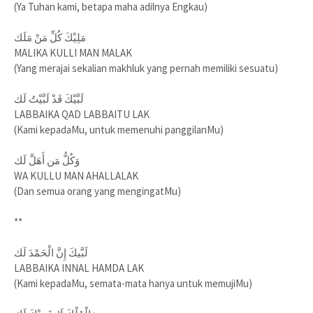
(Ya Tuhan kami, betapa maha adilnya Engkau)
مَلِيْكَ كُلِّ مَنْ مَلَك
MALIKA KULLI MAN MALAK
(Yang merajai sekalian makhluk yang pernah memiliki sesuatu)
لَبَّيْكَ قَدْ لَبَّيْتُ لَك
LABBAIKA QAD LABBAITU LAK
(Kami kepadaMu, untuk memenuhi panggilanMu)
وَكُلُّ مَن أَهَلَّ لَك
WA KULLU MAN AHALLALAK
(Dan semua orang yang mengingatMu)
**
لَبَّيكَ إِنَّ الْحَمْدَ لَك
LABBAIKA INNAL HAMDA LAK
(Kami kepadaMu, semata-mata hanya untuk memujiMu)