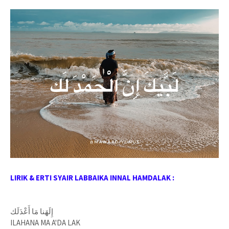
LIRIK & ERTI SYAIR LABBAIKA INNAL HAMDALAK :
إِلَهَنا مَا أَعْدَلَك
ILAHANA MA A'DA LAK