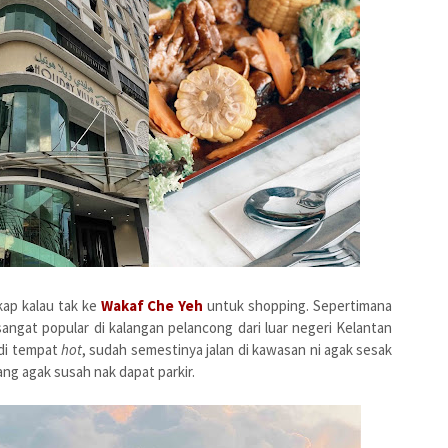
kap kalau tak ke
Wakaf Che Yeh
untuk shopping. Sepertimana
ngat popular di kalangan pelancong dari luar negeri Kelantan
adi tempat
hot
, sudah semestinya jalan di kawasan ni agak sesak
ng agak susah nak dapat parkir.