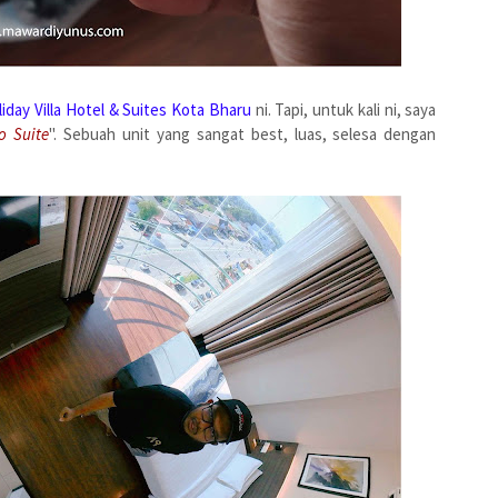
liday Villa Hotel & Suites Kota Bharu
ni. Tapi, untuk kali ni, saya
o Suite
". Sebuah unit yang sangat best, luas, selesa dengan