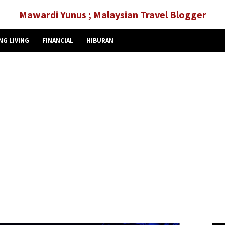
Mawardi Yunus ; Malaysian Travel Blogger
NG LIVING
FINANCIAL
HIBURAN