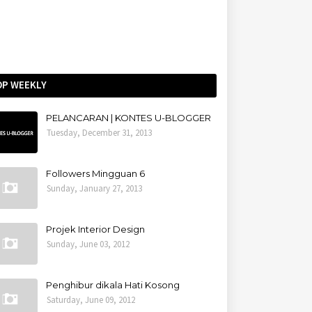
OP WEEKLY
PELANCARAN | KONTES U-BLOGGER
Tuesday, December 31, 2013
Followers Mingguan 6
Sunday, January 27, 2013
Projek Interior Design
Sunday, June 03, 2012
Penghibur dikala Hati Kosong
Saturday, June 09, 2012