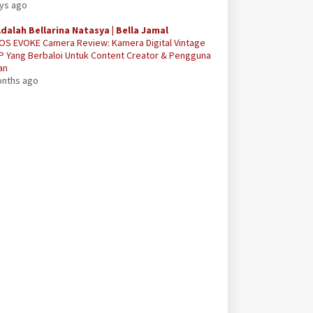
ays ago
Adalah Bellarina Natasya | Bella Jamal
OS EVOKE Camera Review: Kamera Digital Vintage
P Yang Berbaloi Untuk Content Creator & Pengguna
an
onths ago