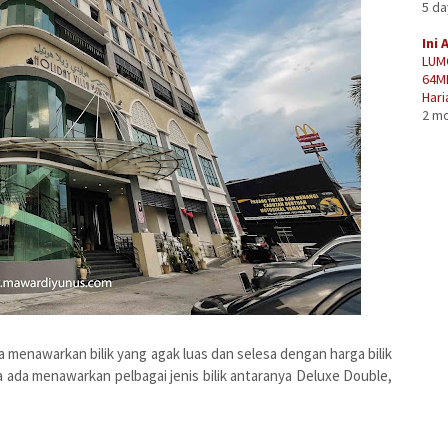
5 d
Ini 
LUM
64M
Hari
2 m
 menawarkan bilik yang agak luas dan selesa dengan harga bilik
ka ada menawarkan pelbagai jenis bilik antaranya Deluxe Double,