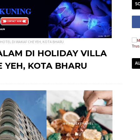
SO
HOTEL DI WAKAF CHE YEH, KOTA BHARU
AM DI HOLIDAY VILLA
A
E YEH, KOTA BHARU