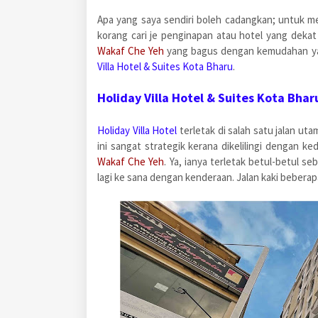
Apa yang saya sendiri boleh cadangkan; untuk 
korang cari je penginapan atau hotel yang dek
Wakaf Che Yeh
yang bagus dengan kemudahan ya
Villa Hotel & Suites Kota Bharu
.
Holiday Villa Hotel & Suites Kota Bhar
Holiday Villa Hotel
terletak di salah satu jalan u
ini sangat strategik kerana dikelilingi dengan ke
Wakaf Che Yeh
. Ya, ianya terletak betul-betul s
lagi ke sana dengan kenderaan. Jalan kaki beberap