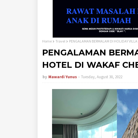
Home
Travel
PENGALAMAN BERMALAM DI HOLIDAY VILLA 
PENGALAMAN BERMAL
HOTEL DI WAKAF CH
by
Mawardi Yunus
Tuesday, August 30, 2022