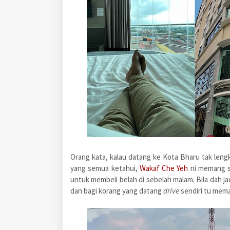
Orang kata, kalau datang ke Kota Bharu tak leng
yang semua ketahui,
Wakaf Che Yeh
ni memang sa
untuk membeli belah di sebelah malam. Bila dah j
dan bagi korang yang datang
drive
sendiri tu mema