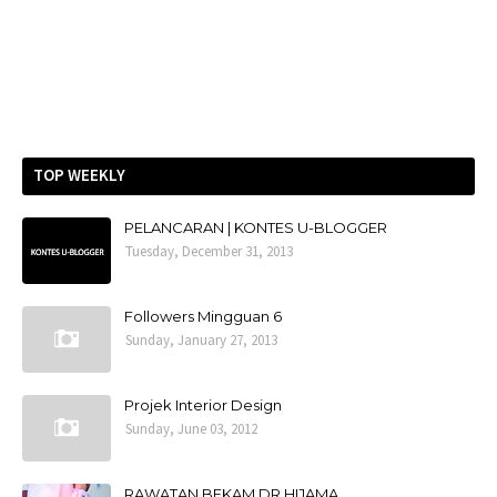
TOP WEEKLY
PELANCARAN | KONTES U-BLOGGER
Tuesday, December 31, 2013
Followers Mingguan 6
Sunday, January 27, 2013
Projek Interior Design
Sunday, June 03, 2012
RAWATAN BEKAM DR HIJAMA