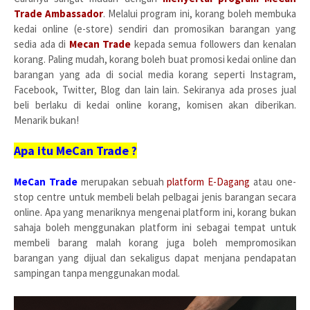
Trade Ambassador
. Melalui program ini, korang boleh membuka
kedai online (e-store) sendiri dan promosikan barangan yang
sedia ada di
Mecan Trade
kepada semua followers dan kenalan
korang. Paling mudah, korang boleh buat promosi kedai online dan
barangan yang ada di social media korang seperti Instagram,
Facebook, Twitter, Blog dan lain lain. Sekiranya ada proses jual
beli berlaku di kedai online korang, komisen akan diberikan.
Menarik bukan!
Apa itu MeCan Trade ?
MeCan Trade
merupakan sebuah
platform E-Dagang
atau one-
stop centre untuk membeli belah pelbagai jenis barangan secara
online. Apa yang menariknya mengenai platform ini, korang bukan
sahaja boleh menggunakan platform ini sebagai tempat untuk
membeli barang malah korang juga boleh mempromosikan
barangan yang dijual dan sekaligus dapat menjana pendapatan
sampingan tanpa menggunakan modal.