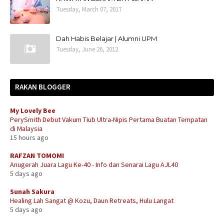
Tuesday, March 07, 2017
Dah Habis Belajar | Alumni UPM
Tuesday, June 26, 2012
RAKAN BLOGGER
My Lovely Bee
PerySmith Debut Vakum Tiub Ultra-Nipis Pertama Buatan Tempatan
di Malaysia
15 hours ago
RAFZAN TOMOMI
Anugerah Juara Lagu Ke-40 - Info dan Senarai Lagu AJL40
5 days ago
Sunah Sakura
Healing Lah Sangat @ Kozu, Daun Retreats, Hulu Langat
5 days ago