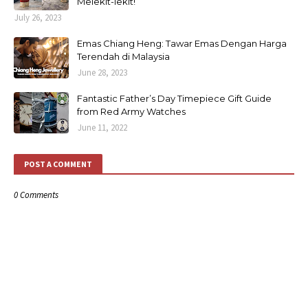
Melekit-lekit!
July 26, 2023
Emas Chiang Heng: Tawar Emas Dengan Harga
Terendah di Malaysia
June 28, 2023
Fantastic Father’s Day Timepiece Gift Guide
from Red Army Watches
June 11, 2022
POST A COMMENT
0 Comments