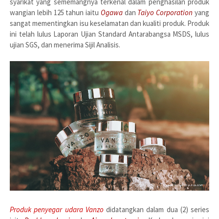
syarikat yang sememangnya terkenal dalam penghasilan produk
wangian lebih 125 tahun iaitu
Ogawa
dan
Taiyo Corporation
yang
sangat mementingkan isu keselamatan dan kualiti produk. Produk
ini telah lulus Laporan Ujian Standard Antarabangsa MSDS, lulus
ujian SGS, dan menerima Sijil Analisis.
Produk penyegar udara Vanzo
didatangkan dalam dua (2) series