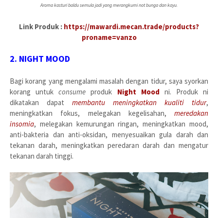
Aroma kasturi baldu semula jadi yang merangkumi not bunga dan kayu.
Link Produk
:
https://mawardi.mecan.trade/products?
proname=vanzo
2. NIGHT MOOD
Bagi korang yang mengalami masalah dengan tidur, saya syorkan
korang untuk
consume
produk
Night Mood
ni. Produk ni
dikatakan dapat
membantu meningkatkan kualiti tidur
,
meningkatkan fokus, melegakan kegelisahan,
meredakan
insomia
, melegakan kemurungan ringan, meningkatkan mood,
anti-bakteria dan anti-oksidan, menyesuaikan gula darah dan
tekanan darah, meningkatkan peredaran darah dan mengatur
tekanan darah tinggi.