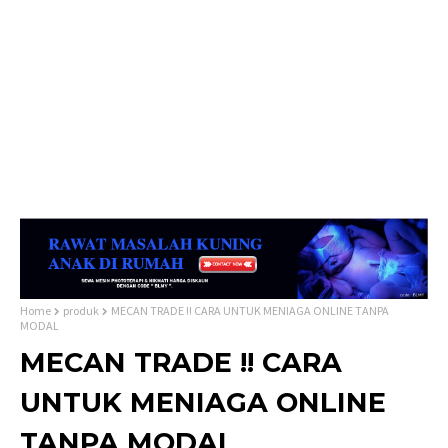
Home
produk
MECAN TRADE !! CARA UNTUK MENIAGA ONLINE TANPA
MODAL
MECAN TRADE !! CARA
UNTUK MENIAGA ONLINE
TANPA MODAL