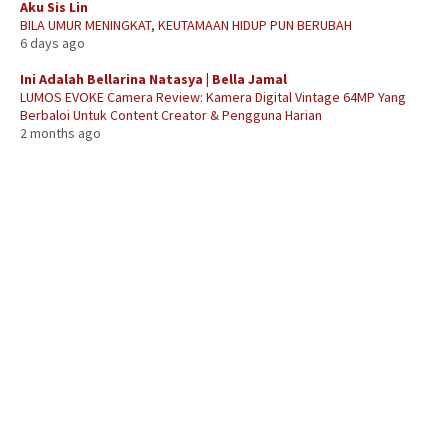
Aku Sis Lin
BILA UMUR MENINGKAT, KEUTAMAAN HIDUP PUN BERUBAH
6 days ago
Ini Adalah Bellarina Natasya | Bella Jamal
LUMOS EVOKE Camera Review: Kamera Digital Vintage 64MP Yang
Berbaloi Untuk Content Creator & Pengguna Harian
2 months ago