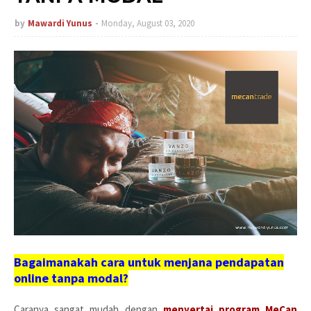
by
Mawardi Yunus
Monday, August 03, 2020
Bagaimanakah cara untuk menjana pendapatan
online tanpa modal?
Caranya sangat mudah dengan
menyertai program MeCan