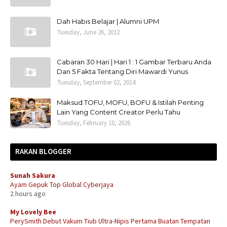
Dah Habis Belajar | Alumni UPM
Tuesday, June 26, 2012
Cabaran 30 Hari | Hari 1 : 1 Gambar Terbaru Anda
Dan 5 Fakta Tentang Diri Mawardi Yunus
Tuesday, September 02, 2014
Maksud TOFU, MOFU, BOFU & Istilah Penting
Lain Yang Content Creator Perlu Tahu
Tuesday, February 10, 2026
RAKAN BLOGGER
Sunah Sakura
Ayam Gepuk Top Global Cyberjaya
2 hours ago
My Lovely Bee
PerySmith Debut Vakum Tiub Ultra-Nipis Pertama Buatan Tempatan