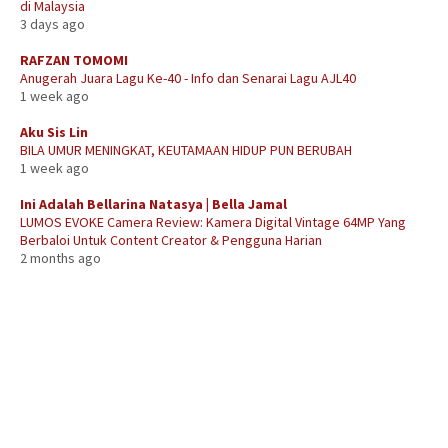
di Malaysia
3 days ago
RAFZAN TOMOMI
Anugerah Juara Lagu Ke-40 - Info dan Senarai Lagu AJL40
1 week ago
Aku Sis Lin
BILA UMUR MENINGKAT, KEUTAMAAN HIDUP PUN BERUBAH
1 week ago
Ini Adalah Bellarina Natasya | Bella Jamal
LUMOS EVOKE Camera Review: Kamera Digital Vintage 64MP Yang
Berbaloi Untuk Content Creator & Pengguna Harian
2 months ago