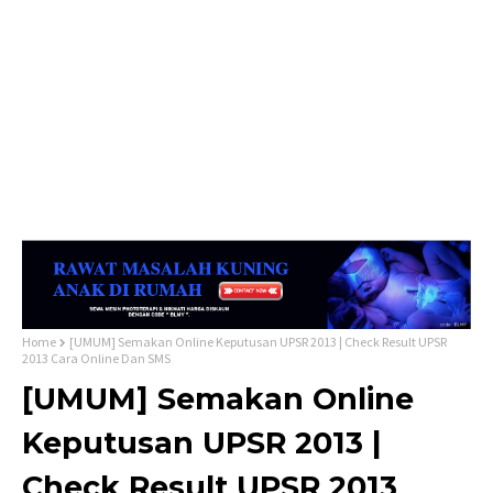
Home
[UMUM] Semakan Online Keputusan UPSR 2013 | Check Result UPSR
2013 Cara Online Dan SMS
[UMUM] Semakan Online
Keputusan UPSR 2013 |
Check Result UPSR 2013