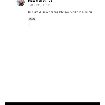
Mawardi yunus
15 Nov 2013, 18:16:00
tula kita dulu lain skang leh tgok sendiri la huhuhu
Delete