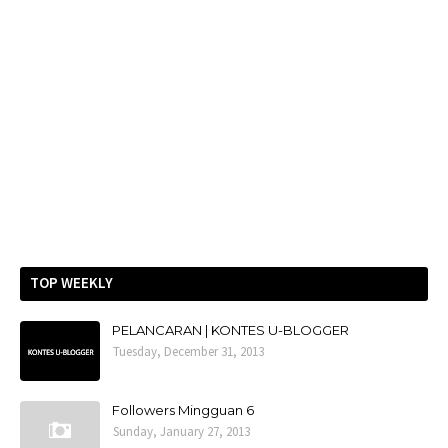
TOP WEEKLY
PELANCARAN | KONTES U-BLOGGER
Tuesday, December 31, 2013
Followers Mingguan 6
Sunday, January 27, 2013