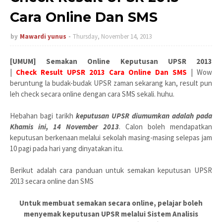
Cara Online Dan SMS
by
Mawardi yunus
Thursday, November 14, 2013
[UMUM] Semakan Online Keputusan UPSR 2013
|
Check Result UPSR 2013 Cara Online Dan SMS
| Wow
beruntung la budak-budak UPSR zaman sekarang kan, result pun
leh check secara online dengan cara SMS sekali. huhu.
Hebahan bagi tarikh
keputusan UPSR diumumkan adalah pada
Khamis ini, 14 November 2013
. Calon boleh mendapatkan
keputusan berkenaan melalui sekolah masing-masing selepas jam
10 pagi pada hari yang dinyatakan itu.
Berikut adalah cara panduan untuk semakan keputusan UPSR
2013 secara online dan SMS
Untuk membuat semakan secara online, pelajar boleh
menyemak keputusan UPSR melalui Sistem Analisis