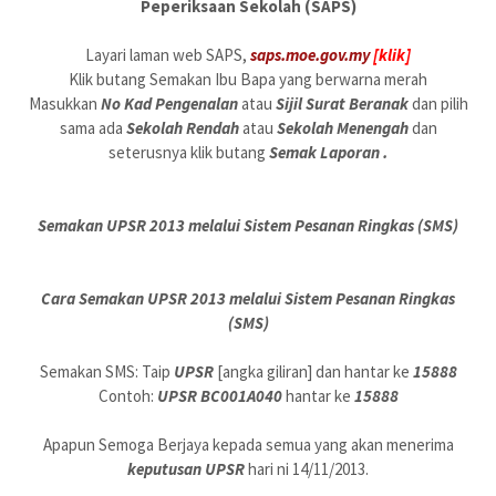
Peperiksaan Sekolah (SAPS)
Layari laman web SAPS,
saps.moe.gov.my
[klik]
Klik butang Semakan Ibu Bapa yang berwarna merah
Masukkan
No Kad Pengenalan
atau
Sijil Surat Beranak
dan pilih
sama ada
Sekolah Rendah
atau
Sekolah Menengah
dan
seterusnya klik butang
Semak Laporan .
Semakan UPSR 2013 melalui Sistem Pesanan Ringkas (SMS)
Cara Semakan UPSR 2013 melalui Sistem Pesanan Ringkas
(SMS)
Semakan SMS: Taip
UPSR
[angka giliran] dan hantar ke
15888
Contoh:
UPSR BC001A040
hantar ke
15888
Apapun Semoga Berjaya kepada semua yang akan menerima
keputusan UPSR
hari ni 14/11/2013.