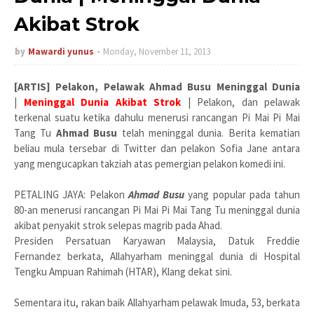
Akibat Strok
by
Mawardi yunus
Monday, November 11, 2013
[ARTIS] Pelakon, Pelawak Ahmad Busu Meninggal Dunia
|
Meninggal Dunia Akibat Strok
| Pelakon, dan pelawak
terkenal suatu ketika dahulu menerusi rancangan Pi Mai Pi Mai
Tang Tu
Ahmad Busu
telah meninggal dunia. Berita kematian
beliau mula tersebar di Twitter dan pelakon Sofia Jane antara
yang mengucapkan takziah atas pemergian pelakon komedi ini.
PETALING JAYA: Pelakon
Ahmad Busu
yang popular pada tahun
80-an menerusi rancangan Pi Mai Pi Mai Tang Tu meninggal dunia
akibat penyakit strok selepas magrib pada Ahad.
Presiden Persatuan Karyawan Malaysia, Datuk Freddie
Fernandez berkata, Allahyarham meninggal dunia di Hospital
Tengku Ampuan Rahimah (HTAR), Klang dekat sini.
Sementara itu, rakan baik Allahyarham pelawak Imuda, 53, berkata