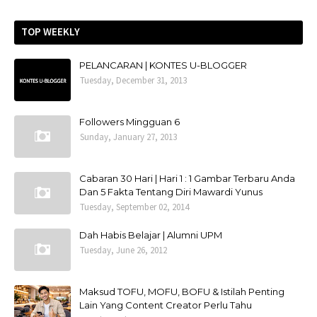
TOP WEEKLY
PELANCARAN | KONTES U-BLOGGER
Tuesday, December 31, 2013
Followers Mingguan 6
Sunday, January 27, 2013
Cabaran 30 Hari | Hari 1 : 1 Gambar Terbaru Anda
Dan 5 Fakta Tentang Diri Mawardi Yunus
Tuesday, September 02, 2014
Dah Habis Belajar | Alumni UPM
Tuesday, June 26, 2012
Maksud TOFU, MOFU, BOFU & Istilah Penting
Lain Yang Content Creator Perlu Tahu