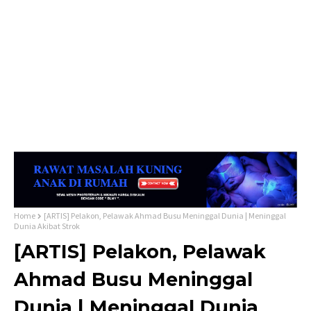
Home
[ARTIS] Pelakon, Pelawak Ahmad Busu Meninggal Dunia | Meninggal
Dunia Akibat Strok
[ARTIS] Pelakon, Pelawak
Ahmad Busu Meninggal
Dunia | Meninggal Dunia