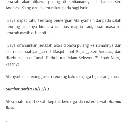
jenazah akan dibawa pulang di kediamannya di Taman Seri
Andalas, Klang dan dikebumikan pada pagi Isnin.
"Saya dapat tahu tentang pemergian Allahyarham daripada salah
seorang anaknya kira-kira selepas magrib tadi, buat masa ini
jenazah masih di hospital.
"Saya difahamkan jenazah akan dibawa pulang ke rumahnya dan
akan disembahyangkan di Masjid Lipat Kajang, Seri Andalas, dan
dikebumikan di Tanah Perkuburan Islam Seksyen 21 Shah Alam,"
katanya.
Allahyarham meninggalkan seorang balu dan juga tiga orang anak.
Sumber Berita 10/11/13
Al-Fatihah dan takziah kepada keluarga dan isteri arwah
Ahmad
Busu
.
.